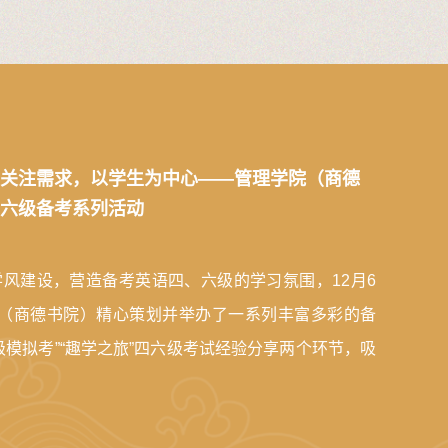
关注需求，以学生为中心——管理学院（商德
六级备考系列活动
风建设，营造备考英语四、六级的学习氛围，12月6
院（商德书院）精心策划并举办了一系列丰富多彩的备
级模拟考”“趣学之旅”四六级考试经验分享两个环节，吸
参与。管理学子试磨刀 四六模考显真貌本次模拟考试
国大学英语四、六级考试的真题，考试现场严格遵循全