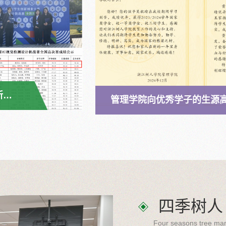
我院学子在2024年iCAN大学生创新创业大赛AI视觉检测设计挑战赛全国总决赛中获得佳绩
四季树人
Four seasons tree ma