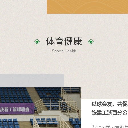
国大学英语四、六
性。“铃——”...
体育健康
Sports Health
以球会友，共促
铁建工浙西分公
友谊赛
为深入学习贯彻