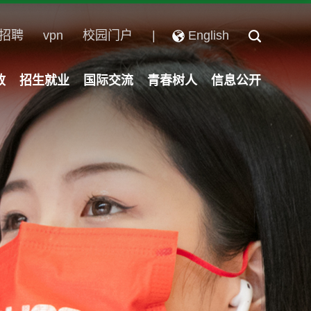
招聘
vpn
校园门户
|
English
政
招生就业
国际交流
青春树人
信息公开