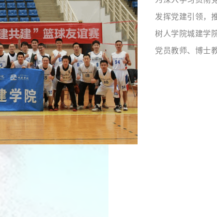
发挥党建引领，
树人学院城建学
党员教师、博士
浙西分公司共同开
题的篮球友谊赛
建平台搭建校企
年党员教师和企
力校企双方在人
务等方面的协同
院长期以来高度
服务中的引领作用。