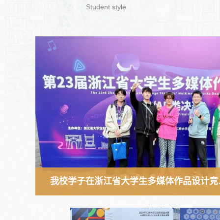
Student style
我校学子在