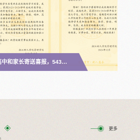
管理学院向优秀学子的生源高中和家长寄送喜报，543份暖心快递已签收！
更多
n