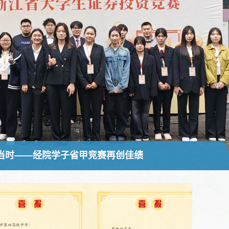
当时——经院学子省甲竞赛再创佳绩