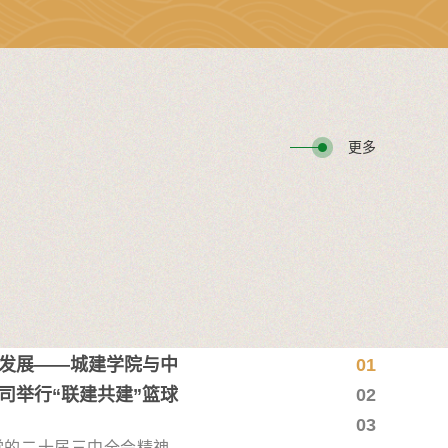
级考试标准化流程，确保了考试内容的权威性和准确
更多
发展——城建学院与中
0
1
司举行“联建共建”篮球
0
2
0
3
党的二十届三中全会精神，