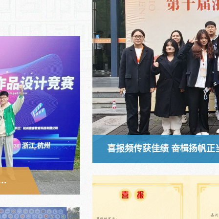
喜报频传获佳绩 奋楫扬帆正
浙江省大学生多媒体作品设计竞赛中再创佳绩