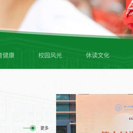
育健康
校园风光
休读文化
更多