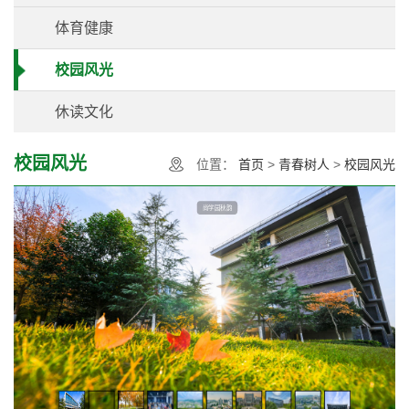
体育健康
校园风光
休读文化
校园风光
位置：
首页
>
青春树人
>
校园风光
尚学园秋韵