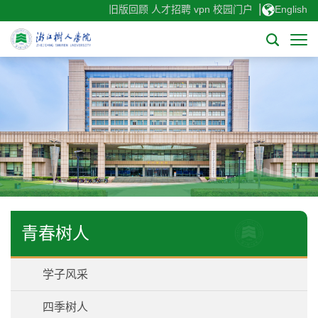
|
旧版回顾
人才招聘
vpn
校园门户
English
青春树人
学子风采
四季树人