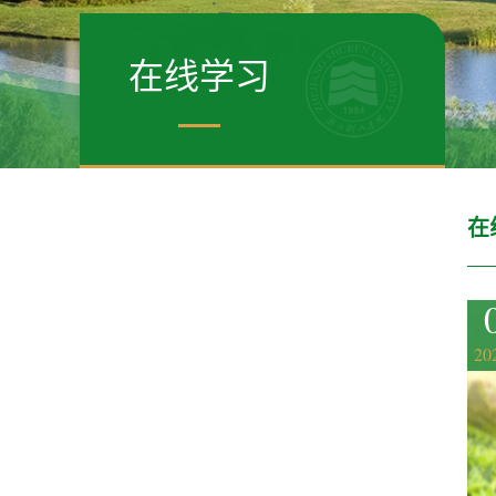
在线学习
在
20