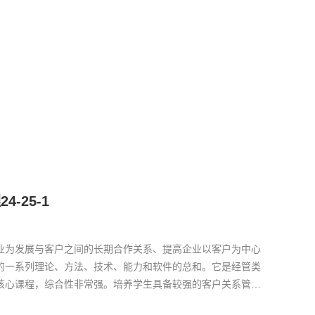
-25-1
业为发展与客户之间的长期合作关系、提高企业以客户为中心
的一系列理论、方法、技术、能力和软件的总和。它是经管类
核心课程，综合性非常强。培养学生具备较强的客户关系管理
职业道德、爱岗敬业的品质和良好的团队合作精神。