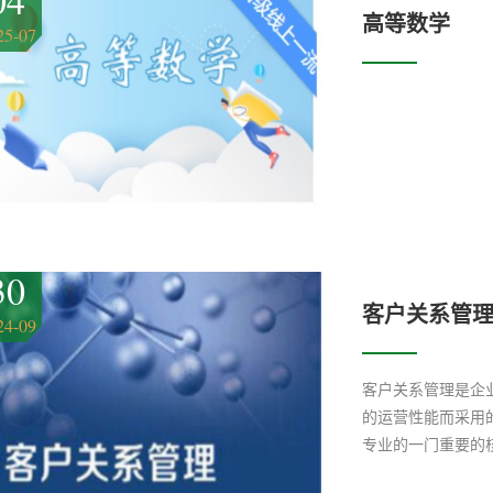
04
高等数学
25-07
30
客户关系管理24
24-09
客户关系管理是企
的运营性能而采用
专业的一门重要的
操作能力、良好的