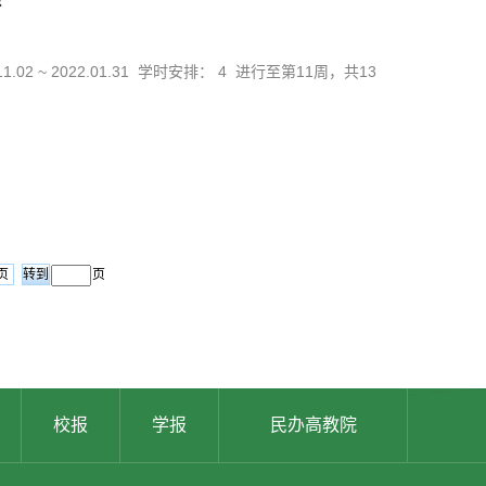
11.02 ~ 2022.01.31 学时安排： 4 进行至第11周，共13
页
页
校报
学报
民办高教院