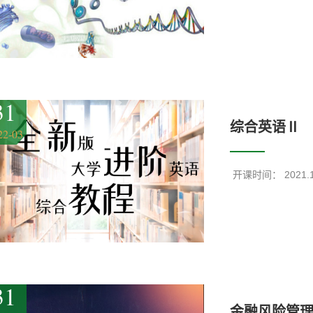
31
综合英语Ⅱ
22-03
​ 开课时间： 2021.
31
金融风险管