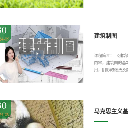
30
建筑制图
24-09
课程简介： 《建
内容，建筑图的基
用，阴影的做法及
念，提高空间想象
环境艺术设计等专业学
30
马克思主义
24-09