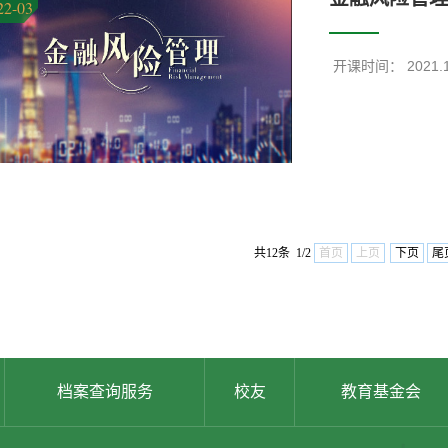
22-03
​ 开课时间： 2021.
共12条 1/2
首页
上页
下页
尾
档案查询服务
校友
教育基金会