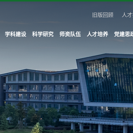
旧版回顾
人才
学科建设
科学研究
师资队伍
人才培养
党建思