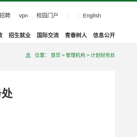
招聘
vpn
校园门户
|
English
政
招生就业
国际交流
青春树人
信息公开
位置：
首页
>
管理机构
>
计划财务处
务处