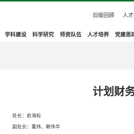
旧版回顾
人才
学科建设
科学研究
师资队伍
人才培养
党建思
计划财
处长：俞海标
副处长：董炜、赖伟华