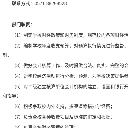
联系方式：0571-88298523
部门职责：
（1）制定学校财经政策和财务制度，规范校内各项财经
（2）编制学校年度收支预算，对预算执行情况进行监督
制；
（3）做好会计核算工作，及时提供合法、真实、完整的
（4）对学校经济活动进行分析、预测，为学校决策提供
（5）对二级独立核算单位会计机构的建立、设置和银行
和指导；
（6）积极争取校内外支持，多渠道筹措办学经费；
（7）负责全校各种收费项目及标准的审定和报批；
（8）负责全校财务票据的管理；