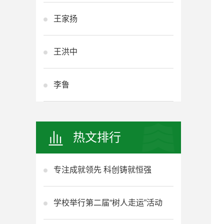
王家扬
王洪中
李鲁
热文排行
专注成就领先 科创铸就恒强
学校举行第二届“树人走运”活动