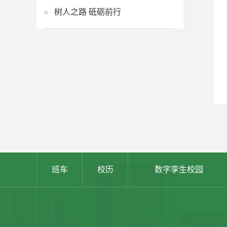
树人之路 砥砺前行
班车
校历
数字孪生校园