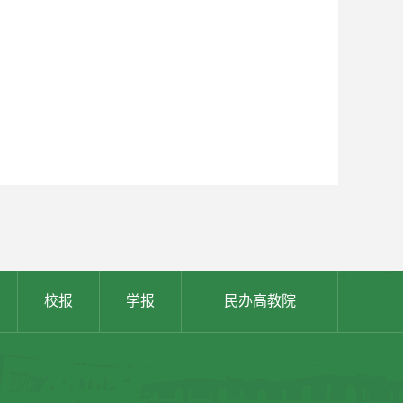
校报
学报
民办高教院