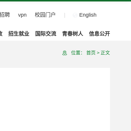
招聘
vpn
校园门户
|
English
政
招生就业
国际交流
青春树人
信息公开
位置：
首页
>
正文