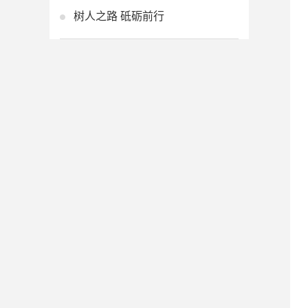
树人之路 砥砺前行