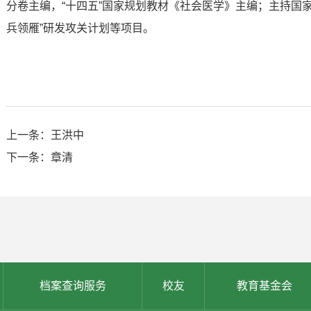
分卷主编，“十四五”国家规划教材《社会医学》主编；主持国
兵领雁”研发攻关计划等项目。
上一条：王洪中
下一条：章清
档案查询服务
校友
教育基金会