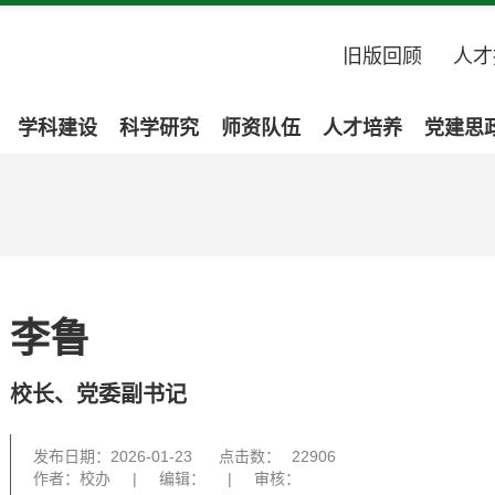
旧版回顾
人才
学科建设
科学研究
师资队伍
人才培养
党建思
李鲁
校长、党委副书记
发布日期：2026-01-23
点击数：
22906
作者：校办
|
编辑：
|
审核：