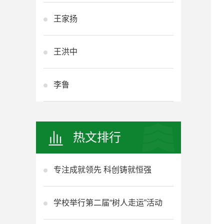
王家扬
王洪中
李鲁
热文排行
专注成就领先 科创铸就恒强
学校举行第二届“树人走运”活动