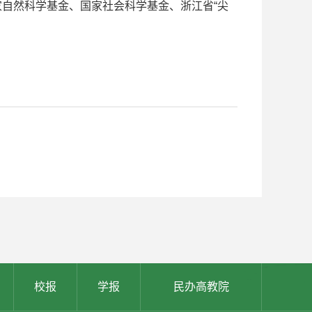
家自然科学基金、国家社会科学基金、浙江省“尖
校报
学报
民办高教院