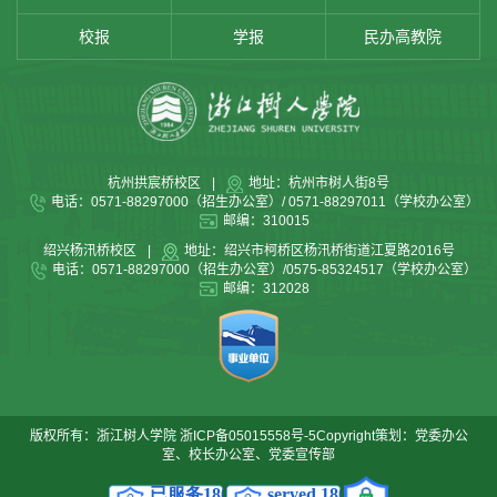
校报
学报
民办高教院
杭州拱宸桥校区
|
地址：杭州市树人街8号
电话：0571-88297000（招生办公室）/ 0571-88297011（学校办公室）
邮编：310015
绍兴杨汛桥校区
|
地址：绍兴市柯桥区杨汛桥街道江夏路2016号
电话：0571-88297000（招生办公室）/0575-85324517（学校办公室）
邮编：312028
版权所有：浙江树人学院
浙ICP备05015558号-5
Copyright策划：党委办公
室、校长办公室、党委宣传部