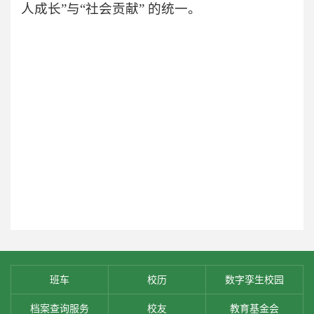
人成长”与“社会贡献” 的统一。
班车
校历
数字孪生校园
档案查询服务
校友
教育基金会