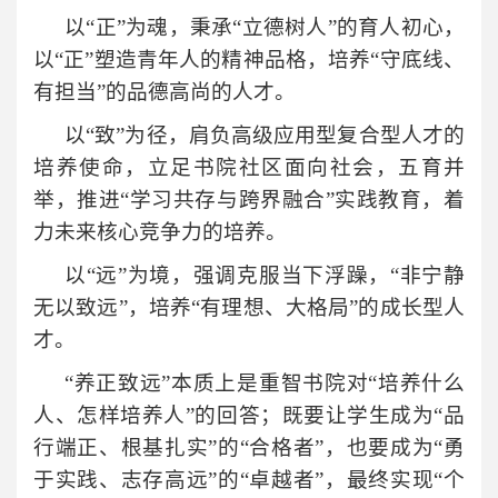
以“正”为魂，秉承“立德树人”的育人初心，
以“正”塑造青年人的精神品格，培养“守底线、
有担当”的品德高尚的人才。
以“致”为径，肩负高级应用型复合型人才的
培养使命，立足书院社区面向社会，五育并
举，推进“学习共存与跨界融合”实践教育，着
力未来核心竞争力的培养。
以“远”为境，强调克服当下浮躁，“非宁静
无以致远”，培养“有理想、大格局”的成长型人
才。
“养正致远”本质上是重智书院对“培养什么
人、怎样培养人”的回答；既要让学生成为“品
行端正、根基扎实”的“合格者”，也要成为“勇
于实践、志存高远”的“卓越者”，最终实现“个