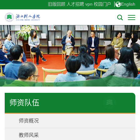
|
旧版回顾
人才招聘
vpn
校园门户
English
师资队伍
师资概况
教师风采