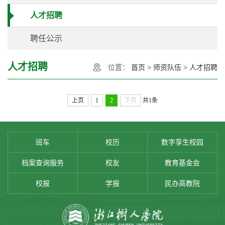
人才招聘
聘任公示
人才招聘
位置：
首页
>
师资队伍
>
人才招聘
上页
1
2
下页
共1条
班车
校历
数字孪生校园
档案查询服务
校友
教育基金会
校报
学报
民办高教院