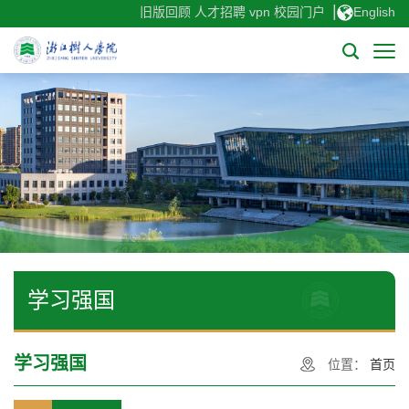
|
旧版回顾
人才招聘
vpn
校园门户
English
学习强国
学习强国
位置：
首页