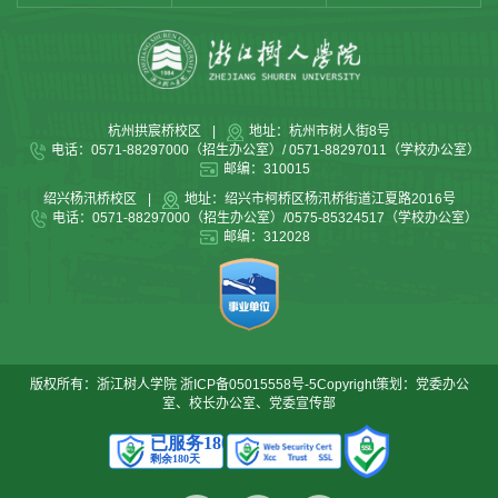
杭州拱宸桥校区
|
地址：杭州市树人街8号
电话：0571-88297000（招生办公室）/ 0571-88297011（学校办公室）
邮编：310015
绍兴杨汛桥校区
|
地址：绍兴市柯桥区杨汛桥街道江夏路2016号
电话：0571-88297000（招生办公室）/0575-85324517（学校办公室）
邮编：312028
版权所有：浙江树人学院
浙ICP备05015558号-5
Copyright策划：党委办公
室、校长办公室、党委宣传部