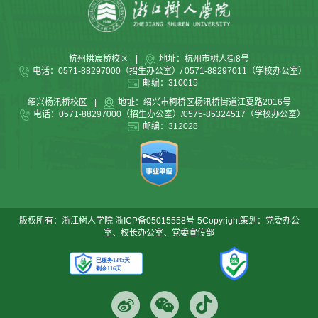
杭州拱宸桥校区
|
地址：杭州市树人街8号
电话：0571-88297000（招生办公室）/ 0571-88297011（学校办公室）
邮编：310015
绍兴杨汛桥校区
|
地址：绍兴市柯桥区杨汛桥街道江夏路2016号
电话：0571-88297000（招生办公室）/0575-85324517（学校办公室）
邮编：312028
版权所有：浙江树人学院
浙ICP备05015558号-5
Copyright策划：党委办公
室、校长办公室、党委宣传部