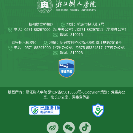
杭州拱宸桥校区
|
地址：杭州市树人街8号
电话：0571-88297000（招生办公室）/ 0571-88297011（学校办公室）
邮编：310015
绍兴杨汛桥校区
|
地址：绍兴市柯桥区杨汛桥街道江夏路2016号
电话：0571-88297000（招生办公室）/0575-85324517（学校办公室）
邮编：312028
版权所有：浙江树人学院
浙ICP备05015558号-5
Copyright策划：党委办公
室、校长办公室、党委宣传部