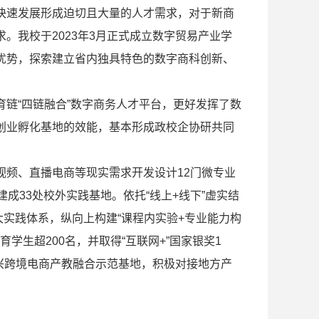
快速发展形成迫切且大量的人才需求，对于新商
。我校于2023年3月正式成立数字贸易产业学
优势，探索建立省内独具特色的数字商科创新、
链“四链融合”数字商务人才平台，更好发挥了数
创业孵化基地的效能，基本形成政校企协研共同
视频、直播电商等现实需求开发设计12门微专业
成33处校外实践基地。依托“线上+线下”虚实结
大实践体系，纵向上构建“课程内实验+专业能力构
学生超200名，并取得“互联网+”国家银奖1
绍兴跨境电商产教融合示范基地，积极对接地方产