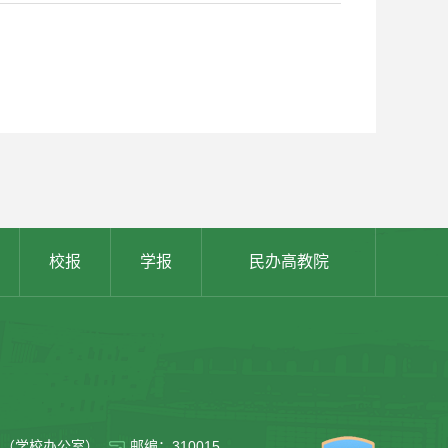
校报
学报
民办高教院
011（学校办公室）
邮编：310015