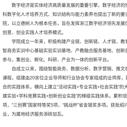
数字经济是实体经济高质量发展的重要引擎，数字经济的
科数字化人才培养方式、知识结构与能力素养也提出了新的要求
院，以立德树人为根本任务，旨在发挥浙江数字经济领先发展
创意、创业实践人才培养模式。
学院成立一年来，积极构建产业链、创新链、人才链、教育
智商务实训中心基础实验实训基地、产教融合服务基地、创新
参与，集创业、孵化、科研、产业为一体的创新平台。
自成立以来，围绕智能商务、数据分析、数字营销、推文
课程，组建由20余位企业导师和行业协会专家组成的业师库，建
合的实践体系，横向上建立“活动实践+专业实践+社会实践”的
建实验+学科竞赛实践+创新创业实践”的梯级实践体系。累积培育
项，“三创赛”国家特等奖5项，“挑战杯”省金银奖多项。获批
业，为属地经济服务添砖加瓦。