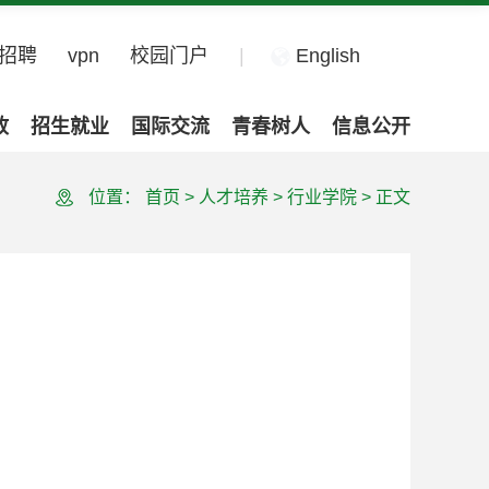
招聘
vpn
校园门户
|
English
政
招生就业
国际交流
青春树人
信息公开
位置：
首页
>
人才培养
>
行业学院
>
正文