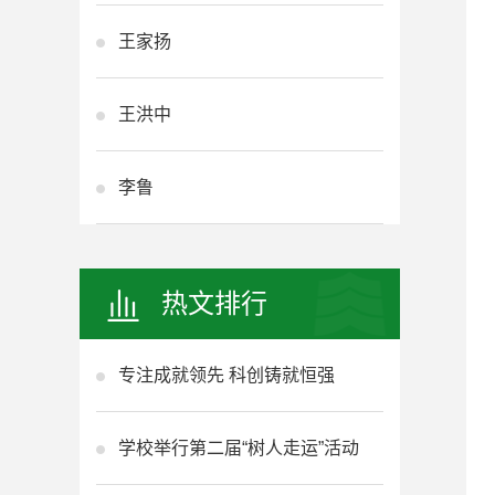
王家扬
王洪中
李鲁
热文排行
专注成就领先 科创铸就恒强
学校举行第二届“树人走运”活动