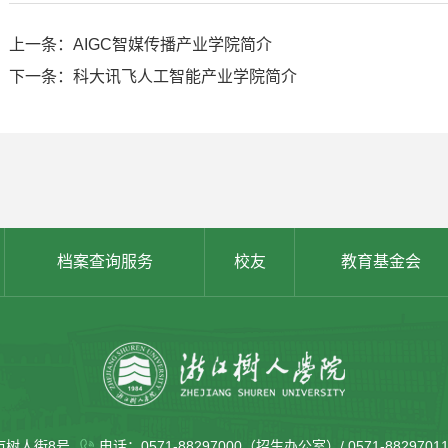
上一条：AIGC智媒传播产业学院简介
下一条：科大讯飞人工智能产业学院简介
档案查询服务
校友
教育基金会
市树人街8号
电话：0571-88297000（招生办公室）/ 0571-88297