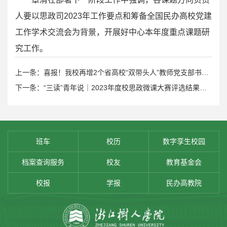
人要以思政司2023年工作要点和筹备全国民办高校党建
工作学术交流会为背景，开展好中心本年度重点课题研
究工作。
上一条：喜报！我校再增2个省高校“双带头人”教师党支部书记工作室
下一条：“三读”青年说｜2023年度校思政微课大赛评选结果揭晓
班车
校历
数字孪生校园
档案查询服务
校友
教育基金会
校报
学报
民办高教院