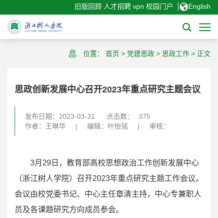
|
旧版回顾
人才招聘
vpn
校园门户
English
位置：
首页
>
党建思政
>
思政工作
>
正文
思政创新发展中心召开2023年重点研究主题会议
发布日期：2023-03-31
点击数：
375
作者：王琳华
|
编辑：叶怡铭
|
审核：
3月29日，教育部高校思想政治工作创新发展中心
（浙江树人学院）召开2023年重点研究主题工作会议。
会议由校党委书记、中心主任章清主持，中心专兼职人
员及各课题研究方向成员参会。