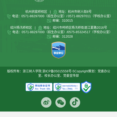
杭州拱宸桥校区
|
地址：杭州市树人街8号
电话：0571-88297000（招生办公室）/ 0571-88297011（学校办公室）
邮编：310015
绍兴杨汛桥校区
|
地址：绍兴市柯桥区杨汛桥街道江夏路2016号
电话：0571-88297000（招生办公室）/0575-85324517（学校办公室）
邮编：312028
版权所有：浙江树人学院
浙ICP备05015558号-5
Copyright策划：党委办公
室、校长办公室、党委宣传部