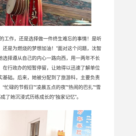
定的工作，还是选择做一件终生难忘的事情！是听
，还是为燃烧的梦想加油！”面对这个问题，沈智
地选择遵从自己的内心一路向西，用一两年不长
，在行政办的短暂停留，让她得以迅速了解单位
实基础。后来，她被分配到了旅游科，主要负责
碌的节假日”“凌晨五点的夜”“热闹的巴扎”“雪
都成了她沉浸式历练成长的“独家记忆”。