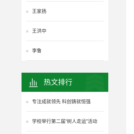
王家扬
王洪中
李鲁
热文排行
专注成就领先 科创铸就恒强
学校举行第二届“树人走运”活动