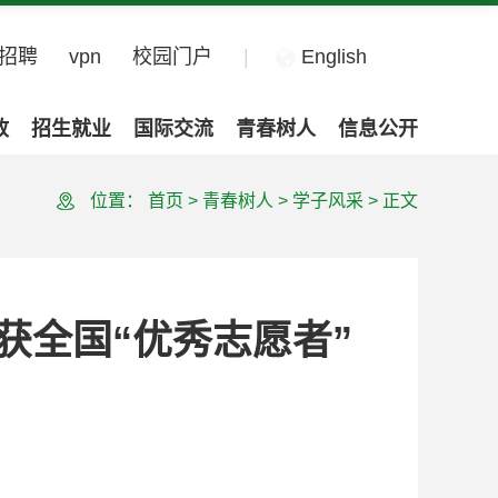
招聘
vpn
校园门户
|
English
政
招生就业
国际交流
青春树人
信息公开
位置：
首页
>
青春树人
>
学子风采
>
正文
获全国“优秀志愿者”