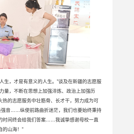
人生，才是有意义的人生。”谈及在新疆的志愿服
样力量，不断在思想上加强淬炼、政治上加强历
火热的志愿服务中壮筋骨、长才干，努力成为可
最强音……纵使前路曲折迷茫，我们也要始终秉持
要的时间终会给我们答案……我诚挚感谢母校一直
的山海！”