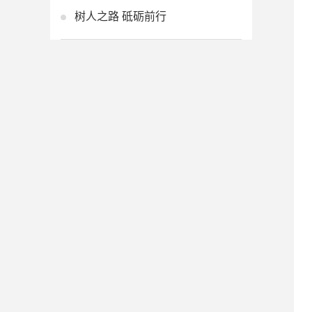
树人之路 砥砺前行