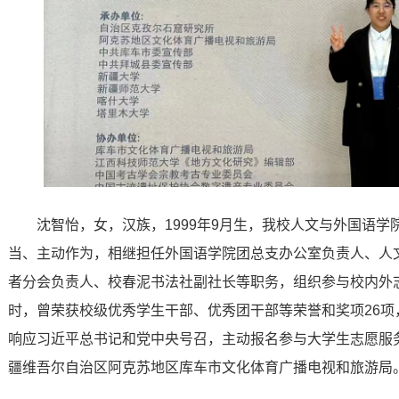
沈智怡，女，汉族，1999年9月生，我校人文与外国语学
当、主动作为，相继担任外国语学院团总支办公室负责人、人
者分会负责人、校春泥书法社副社长等职务，组织参与校内外志愿
时，曾荣获校级优秀学生干部、优秀团干部等荣誉和奖项26项
响应习近平总书记和党中央号召，主动报名参与大学生志愿服务
疆维吾尔自治区阿克苏地区库车市文化体育广播电视和旅游局