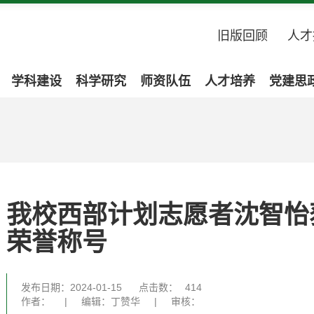
旧版回顾
人才
学科建设
科学研究
师资队伍
人才培养
党建思
我校西部计划志愿者沈智怡
荣誉称号
发布日期：2024-01-15
点击数：
414
作者：
|
编辑：丁赞华
|
审核：