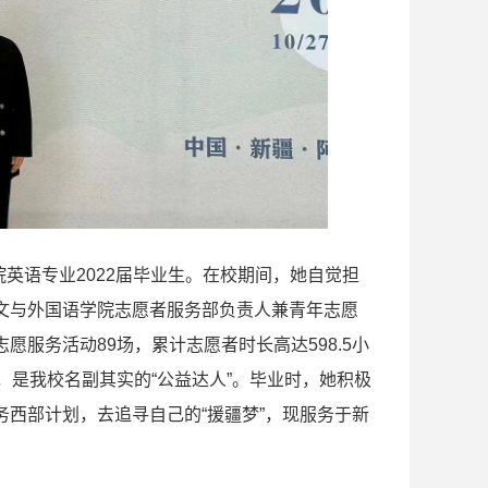
院英语专业2022届毕业生。在校期间，她自觉担
文与外国语学院志愿者服务部负责人兼青年志愿
服务活动89场，累计志愿者时长高达598.5小
，是我校名副其实的“公益达人”。毕业时，她积极
西部计划，去追寻自己的“援疆梦”，现服务于新
。