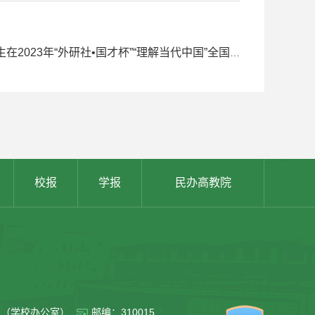
下一条：【喜讯】省赛金奖！国赛铜奖！——我校日语专业学生在2023年“外研社•国才杯”“理解当代中国”全国大学生外语能力大赛中获佳绩
校报
学报
民办高教院
011（学校办公室）
邮编：310015