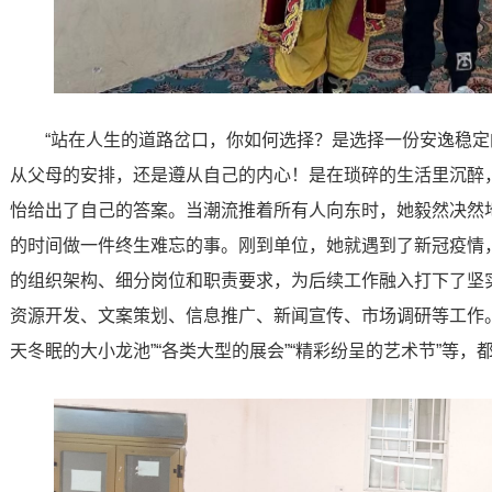
“站在人生的道路岔口，你如何选择？是选择一份安逸稳
从父母的安排，还是遵从自己的内心！是在琐碎的生活里沉醉
怡给出了自己的答案。当潮流推着所有人向东时，她毅然决然
的时间做一件终生难忘的事。刚到单位，她就遇到了新冠疫情
的组织架构、细分岗位和职责要求，为后续工作融入打下了坚
资源开发、文案策划、信息推广、新闻宣传、市场调研等工作。“忙
天冬眠的大小龙池”“各类大型的展会”“精彩纷呈的艺术节”等，