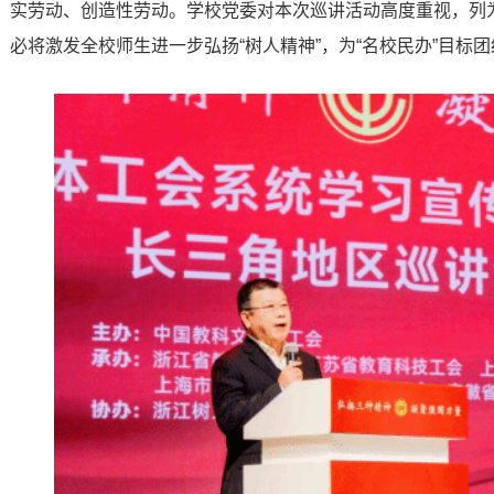
实劳动、创造性劳动。学校党委对本次巡讲活动高度重视，列
必将激发全校师生进一步弘扬“树人精神”，为“名校民办”目标