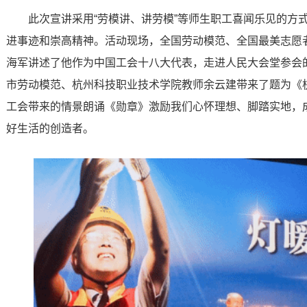
此次宣讲采用“劳模讲、讲劳模”等师生职工喜闻乐见的方
进事迹和崇高精神。活动现场，全国劳动模范、全国最美志愿者
海军讲述了他作为中国工会十八大代表，走进人民大会堂参会
市劳动模范、杭州科技职业技术学院教师余云建带来了题为《杭
工会带来的情景朗诵《勋章》激励我们心怀理想、脚踏实地，
好生活的创造者。