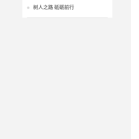
树人之路 砥砺前行