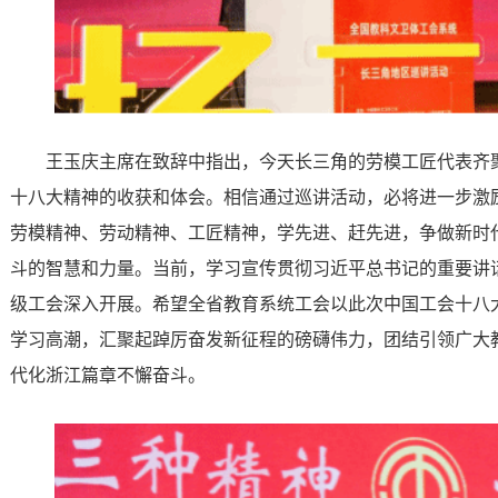
王玉庆主席在致辞中指出，今天长三角的劳模工匠代表齐
十八大精神的收获和体会。相信通过巡讲活动，必将进一步激
劳模精神、劳动精神、工匠精神，学先进、赶先进，争做新时
斗的智慧和力量。当前，学习宣传贯彻习近平总书记的重要讲
级工会深入开展。希望全省教育系统工会以此次中国工会十八
学习高潮，汇聚起踔厉奋发新征程的磅礴伟力，团结引领广大
代化浙江篇章不懈奋斗。