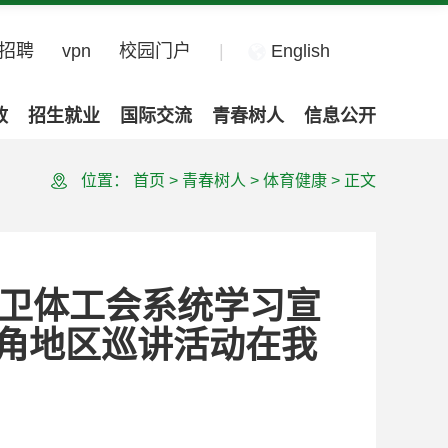
招聘
vpn
校园门户
|
English
政
招生就业
国际交流
青春树人
信息公开
位置：
首页
>
青春树人
>
体育健康
>
正文
文卫体工会系统学习宣
角地区巡讲活动在我