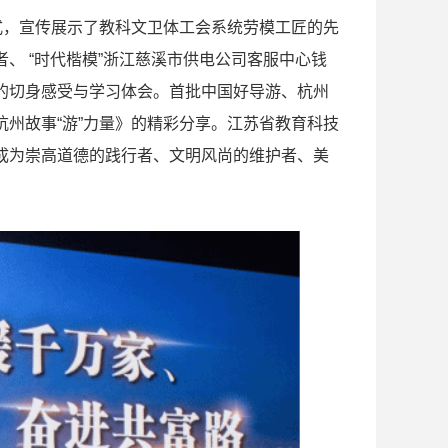
式，宣传展示了教科文卫体工会系统劳模工匠的先
、 “时代楷模”浙江慈溪市供电公司客服中心钱
的切身感受与学习体会。首批中国好导游、杭州
州故事“游”力量》的精彩分享。江苏省教育科技
成为崇高道德的践行者、文明风尚的维护者、美