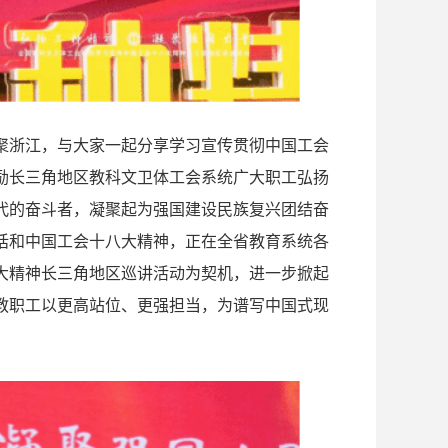
聚浙江，与大家一起分享学习宣传贯彻中国工会
励长三角地区教科文卫体工会系统广大职工弘扬
代的奋斗者，凝聚起为强国建设民族复兴团结奋
话和中国工会十八大精神，正在全省教育系统各
大精神长三角地区巡讲活动为契机，进一步掀起
教职工以更高站位、更强担当，为谱写中国式现