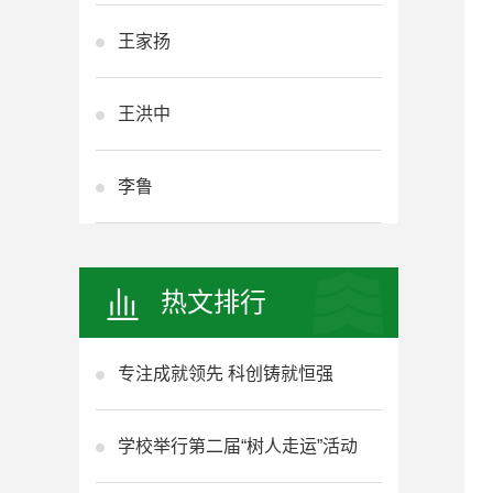
王家扬
王洪中
李鲁
热文排行
专注成就领先 科创铸就恒强
学校举行第二届“树人走运”活动