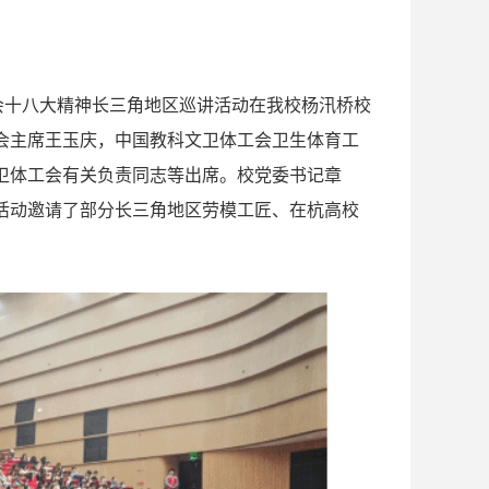
会十八大精神长三角地区巡讲活动在我校杨汛桥校
会主席王玉庆，中国教科文卫体工会卫生体育工
卫体工会有关负责同志等出席。校党委书记章
活动邀请了部分长三角地区劳模工匠、在杭高校