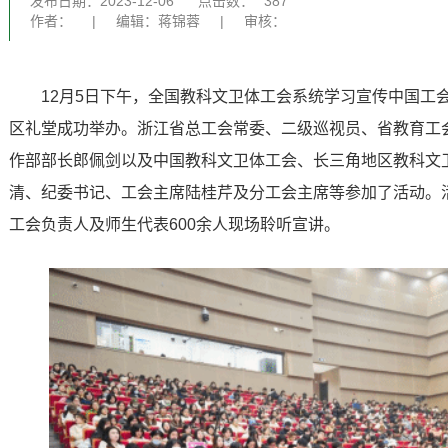
发布日期：2023-12-06
点击数：
387
作者：
|
编辑：蒋锦蓉
|
审核：
12月5日下午，全国教科文卫体工会系统学习宣传中国工
区礼堂成功举办。浙江省总工会常委、二级巡视员、省教育工
作部部长郎佩剑以及中国教科文卫体工会、长三角地区教科文
清、纪委书记、工会主席陆桂芹及分工会主席等参加了活动。
工会负责人及师生代表600余人现场聆听宣讲。