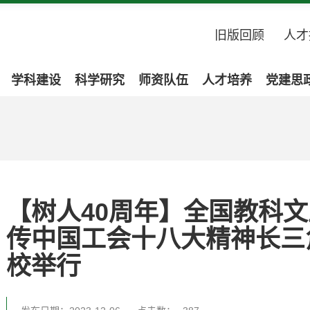
旧版回顾
人才
学科建设
科学研究
师资队伍
人才培养
党建思
【树人40周年】全国教科
传中国工会十八大精神长三
校举行