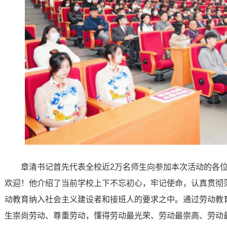
章清书记首先代表全校近2万名师生向参加本次活动的各
欢迎！他介绍了当前学校上下不忘初心，牢记使命，认真贯彻落
动教育纳入社会主义建设者和接班人的要求之中。通过劳动教
生崇尚劳动、尊重劳动，懂得劳动最光荣、劳动最崇高、劳动