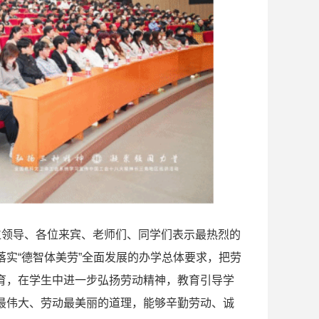
位领导、各位来宾、老师们、同学们表示最热烈的
实“德智体美劳”全面发展的办学总体要求，把劳
育，在学生中进一步弘扬劳动精神，教育引导学
最伟大、劳动最美丽的道理，能够辛勤劳动、诚