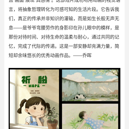
且“画面”展现“真感情”。这部短片成功地用动画的视觉语
言，将抽象哲理转化为可感可知的生活片段。它告诉我
们，真正的传承并非知识的灌输，而是如生长般无声无
息——是爷爷弯腰劳作的身影印在孙儿眼中的模样，是
那份对待时间、对待生命的温柔与耐心，通过共同的记
忆，完成了代际的传递。这是一部安静却充满力量，简
短却余味悠长的优秀动画作品。——乔晖