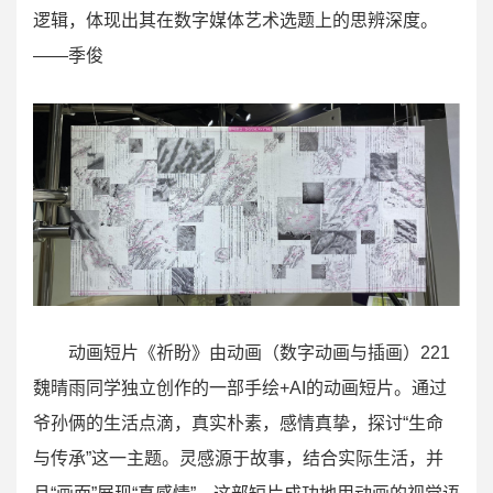
逻辑，体现出其在数字媒体艺术选题上的思辨深度。
——季俊
动画短片《祈盼》由动画（数字动画与插画）221
魏晴雨同学独立创作的一部手绘+AI的动画短片。通过
爷孙俩的生活点滴，真实朴素，感情真挚，探讨“生命
与传承”这一主题。灵感源于故事，结合实际生活，并