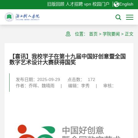
|
旧版回顾
人才招聘
vpn
校园门户
English
位置：
首页
>
学院要闻
>
正文
【喜讯】我校学子在第十九届中国好创意暨全国
数字艺术设计大赛获得国奖
发布日期：2025-09-29
点击数：
172
作者：乔晖、魏晴雨
|
编辑：李秀
|
审核：