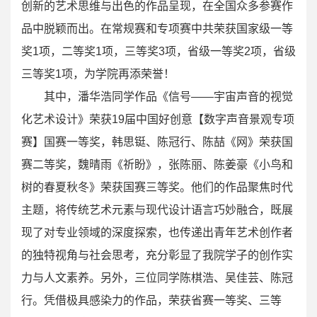
创新的艺术思维与出色的作品呈现，在全国众多参赛作
品中脱颖而出。在常规赛和专项赛中共荣获国家级一等
奖1项，二等奖1项，三等奖3项，省级一等奖2项，省级
三等奖1项，为学院再添荣誉！
其中，潘华浩同学作品《信号——宇宙声音的视觉
化艺术设计》荣获19届中国好创意【数字声音景观专项
赛】国赛一等奖，韩思铤、陈冠行、陈喆《网》荣获国
赛二等奖，魏晴雨《祈盼》，张陈丽、陈姜豪《小鸟和
树的春夏秋冬》荣获国赛三等奖。他们的作品聚焦时代
主题，将传统艺术元素与现代设计语言巧妙融合，既展
现了对专业领域的深度探索，也传递出青年艺术创作者
的独特视角与社会思考，充分彰显了我院学子的创作实
力与人文素养。另外，三位同学陈棋浩、吴佳芸、陈冠
行。凭借极具感染力的作品，荣获省赛一等奖、三等