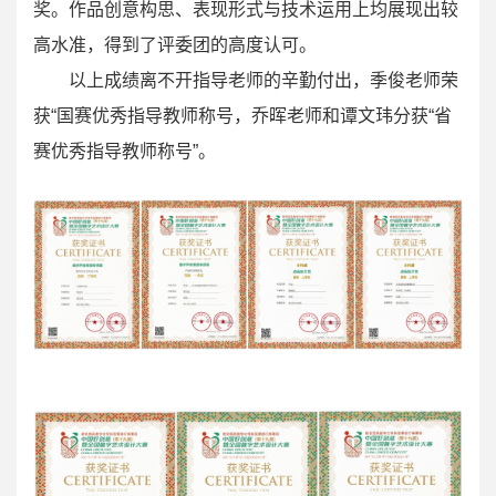
奖。作品创意构思、表现形式与技术运用上均展现出较
高水准，得到了评委团的高度认可。
以上成绩离不开指导老师的辛勤付出，季俊老师荣
获“国赛优秀指导教师称号，乔晖老师和谭文玮分获“省
赛优秀指导教师称号”。