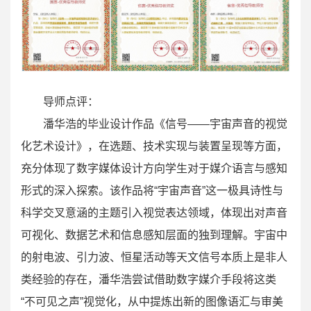
导师点评：
潘华浩的毕业设计作品《信号——宇宙声音的视觉
化艺术设计》，在选题、技术实现与装置呈现等方面，
充分体现了数字媒体设计方向学生对于媒介语言与感知
形式的深入探索。该作品将“宇宙声音”这一极具诗性与
科学交叉意涵的主题引入视觉表达领域，体现出对声音
可视化、数据艺术和信息感知层面的独到理解。宇宙中
的射电波、引力波、恒星活动等天文信号本质上是非人
类经验的存在，潘华浩尝试借助数字媒介手段将这类
“不可见之声”视觉化，从中提炼出新的图像语汇与审美