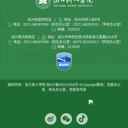
杭州拱宸桥校区
|
地址：杭州市树人街8号
电话：0571-88297000（招生办公室）/ 0571-88297011（学校办公室）
邮编：310015
绍兴杨汛桥校区
|
地址：绍兴市柯桥区杨汛桥街道江夏路2016号
电话：0571-88297000（招生办公室）/0575-85324517（学校办公室）
邮编：312028
版权所有：浙江树人学院
浙ICP备05015558号-5
Copyright策划：党委办公
室、校长办公室、党委宣传部