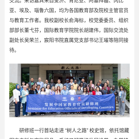
交流。来访嘉宾来自斐济、肯尼亚、阿塞拜疆、冈比
亚、埃及、瑙鲁六国，均为各国教育部及院校主管官员
与教育工作者。我校副校长俞海标，校党委委员、组织
部部长董弋芬，国际教育学院院长胡建伟，国际交流处
副处长吴荣兰，宸阳书院直属党支部书记王璀等陪同接
待。
研修班一行首站走进 “树人之路” 校史馆，依托馆藏