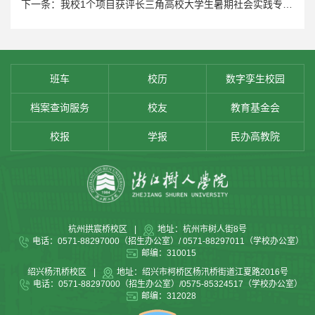
下一条：我校1个项目获评长三角高校大学生暑期社会实践专项活动优秀调研报告
班车
校历
数字孪生校园
档案查询服务
校友
教育基金会
校报
学报
民办高教院
杭州拱宸桥校区
|
地址：杭州市树人街8号
电话：0571-88297000（招生办公室）/ 0571-88297011（学校办公室）
邮编：310015
绍兴杨汛桥校区
|
地址：绍兴市柯桥区杨汛桥街道江夏路2016号
电话：0571-88297000（招生办公室）/0575-85324517（学校办公室）
邮编：312028