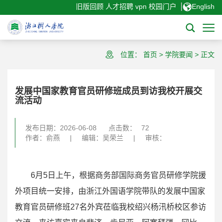
|
旧版回顾
人才招聘
vpn
校园门户
English
位置：
首页
>
学院要闻
>
正文
发展中国家教育官员研修班成员到访我校开展交
流活动
发布日期：2026-06-08
点击数：
72
作者：俞燕
|
编辑：吴荣兰
|
审核：
6月5日上午，根据商务部国际商务官员研修学院援
外项目统一安排，由浙江外国语学院带队的发展中国家
教育官员研修班27名外宾莅临我校绍兴杨汛桥校区参访