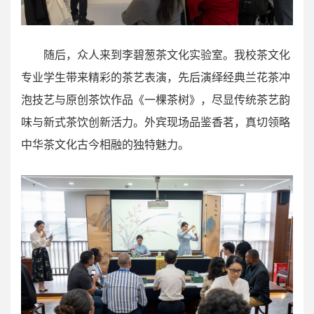
随后，众人来到李碧葱茶文化实验室。我校茶文化
专业学生带来精彩的茶艺表演，先后演绎经典兰花茶冲
泡技艺与原创茶饮作品《一棵茶树》，尽显传统茶艺韵
味与新式茶饮创新活力。外宾现场品鉴香茗，真切领略
中华茶文化古今相融的独特魅力。