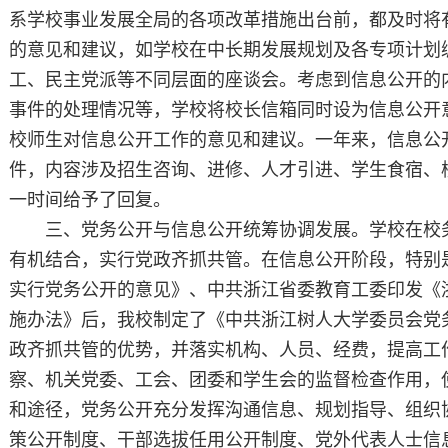
系学校事业发展全局的各项改革措施出台前，都及时将
的意见和建议，如学校在中长期发展规划及各专项计划
工、民主党派等不同层面的座谈会。考虑到信息公开的
事件的处理情况等，学校将校长信箱同时设为信息公开
校师生对信息公开工作的意见和建议。一年来，信息公
件，内容涉及招生咨询、进修、人才引进、学生食宿、
一时间给予了回复。
三、党务公开与信息公开统筹协调发展。学校在校
有机结合，实行党政齐抓共管。在信息公开阶段，特别
实行党务公开的意见》、中共浙江省委教育工委印发《
施办法》后，我校制定了《中共浙江树人大学委员会党
政齐抓共管的优势，并落实机构、人员、经费，提高工
察、机关党委、工会、团委和学生会的监督检查作用，
和途径，党务公开充分发挥沟通信息、规划指导、组织
策公开制度、干部选拔任用公开制度、党外代表人士信