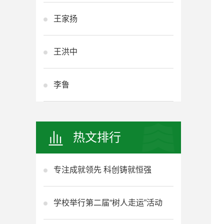
王家扬
王洪中
李鲁
热文排行
专注成就领先 科创铸就恒强
学校举行第二届“树人走运”活动