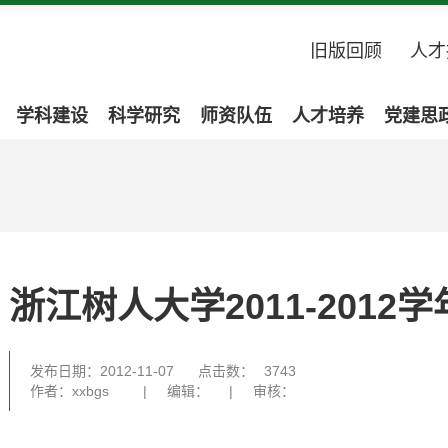
旧版回顾
人才
学科建设
科学研究
师资队伍
人才培养
党建思
浙江树人大学2011-201
发布日期：2012-11-07
点击数：
3743
作者：xxbgs
|
编辑：
|
审核：