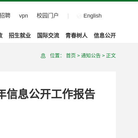
招聘
vpn
校园门户
|
English
政
招生就业
国际交流
青春树人
信息公开
位置：
首页
>
通知公告
>
正文
2学年信息公开工作报告