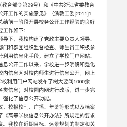
》（教育部令第29号）和《中共浙江省委教育
工作的实施意见》（浙教工委[2011]1
总结前一阶段开展校务公开工作经验的良好
要工作如下：
领导下，我校构建了党政主要负责人领导、
部门和群团组织监督检查、师生员工积极参
分利用信息化手段，建立了学校门户网站、
信息公开工作以来，学校进一步明确和强化
校内信息网对校内师生进行信息公开，网上
，学校利用门户网站发布了树大要闻1000余
各类信息；对校园内网进行改版，进一步完
，强化了信息公开功能。
议、校报校刊、广播、年鉴等形式以及档案
了《高等学校信息公开办法》所规定的要求
度。我校在近期目标、远景规划的制定和关