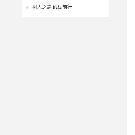
树人之路 砥砺前行