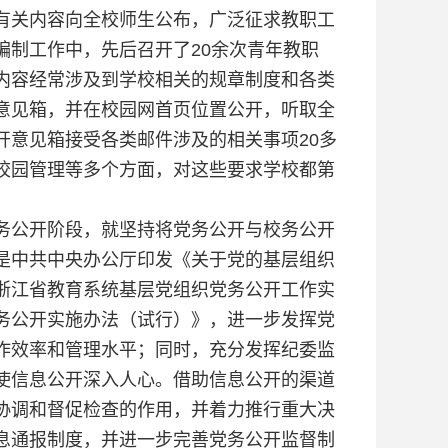
有关内容向全校师生公布，广泛征求教职工
编制工作中，先后召开了20余次青年教职
内容经常涉及到学校相关的规章制度和各类
意见箱，并在校园网首页位置公开，听取全
开意见箱接受各类邮件涉及的相关事项20多
校园管理等多个方面，对这些要求学校都第
务公开阶段，就坚持将党务公开与校务公开
是中共中央办公厅印发《关于党的基层组织
浙江省教育系统基层党组织党务公开工作实
务公开实施办法（试行）》，进一步发挥党
作效率和管理水平；同时，充分发挥纪委监
使信息公开深入人心。借助信息公开的渠道
协调和督促检查的作用，并着力推行重大决
息通报制度，并进一步完善党务公开监督制