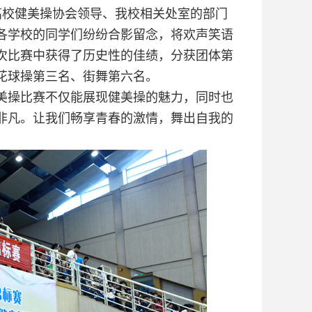
高校健美操协会领导、我校相关处室的部门
各学校的同学们纷纷合影留念，将欢声笑语
次比赛中获得了历史性的佳绩，分获团体第
花球操第三名、街舞第六名。
美操比赛不仅能展现健美操的魅力，同时也
非凡。让我们畅享青春的激情，舞出自我的