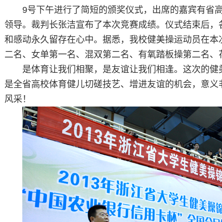
9号下午进行了简短的颁奖仪式，出席的嘉宾有省
领导。裁判长张洁宣布了本次竞赛成绩。仪式结束后，
和感动永久留存在心中。据悉，我校健美操运动员在本
二名、女单第一名、混双第二名、有氧踏板操第二名、
是体育让我们相聚，是友谊让我们相逢。这次的健
是全省高校体育健儿切磋技艺、增进友谊的机会，意义
风采！