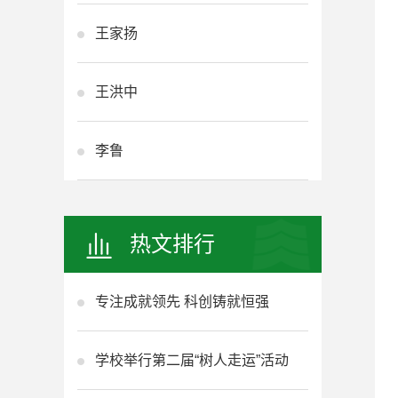
王家扬
王洪中
李鲁
热文排行
专注成就领先 科创铸就恒强
学校举行第二届“树人走运”活动