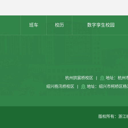
班车
校历
数字孪生校园
杭州拱宸桥校区
|
地址：杭州
绍兴杨汛桥校区
|
地址：绍兴市柯桥区杨汛
版权所有：浙江