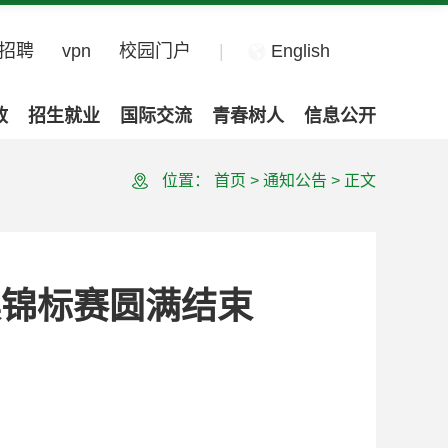
招聘
vpn
校园门户
|
English
政
招生就业
国际交流
青春树人
信息公开
位置：
首页
>
通知公告
>
正文
操锦标赛圆满结束