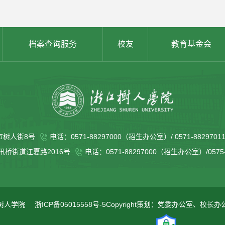
档案查询服务
校友
教育基金会
市树人街8号
电话：0571-88297000（招生办公室）/ 0571-88297
桥街道江夏路2016号
电话：0571-88297000（招生办公室）/057
树人学院
浙ICP备05015558号-5
Copyright策划：党委办公室、校长