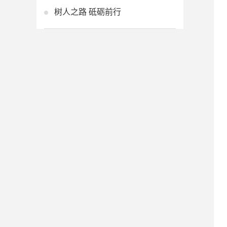
树人之路 砥砺前行