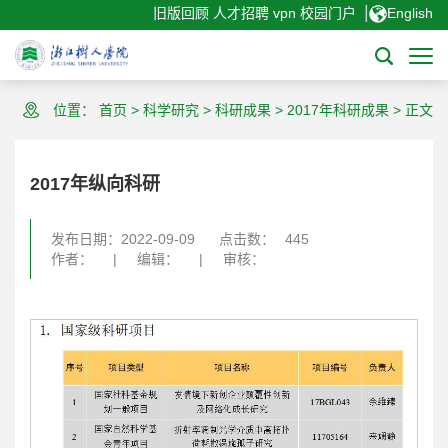
|
旧版回顾
人才招聘
vpn
校园门户
English
位置：
首页
>
科学研究
>
科研成果
>
2017年科研成果
>
正文
2017年纵向科研
发布日期：2022-09-09
点击数：
445
作者：
|
编辑：
|
审核：