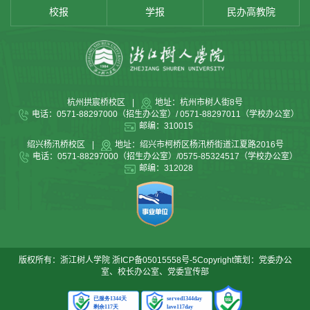
校报
学报
民办高教院
杭州拱宸桥校区
|
地址：杭州市树人街8号
电话：0571-88297000（招生办公室）/ 0571-88297011（学校办公室）
邮编：310015
绍兴杨汛桥校区
|
地址：绍兴市柯桥区杨汛桥街道江夏路2016号
电话：0571-88297000（招生办公室）/0575-85324517（学校办公室）
邮编：312028
版权所有：浙江树人学院
浙ICP备05015558号-5
Copyright策划：党委办公
室、校长办公室、党委宣传部