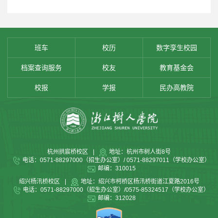
班车
校历
数字孪生校园
档案查询服务
校友
教育基金会
校报
学报
民办高教院
杭州拱宸桥校区
|
地址：杭州市树人街8号
电话：0571-88297000（招生办公室）/ 0571-88297011（学校办公室）
邮编：310015
绍兴杨汛桥校区
|
地址：绍兴市柯桥区杨汛桥街道江夏路2016号
电话：0571-88297000（招生办公室）/0575-85324517（学校办公室）
邮编：312028