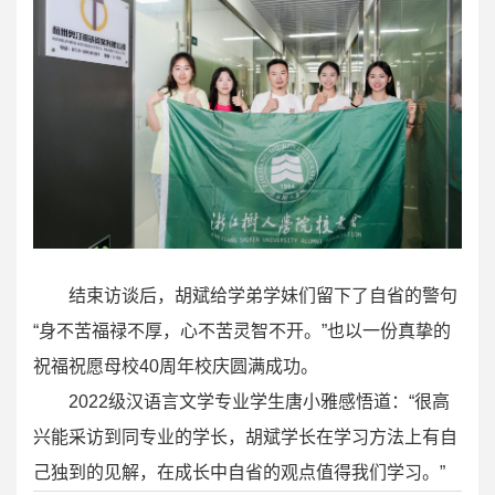
结束访谈后，胡斌给学弟学妹们留下了自省的警句
“身不苦福禄不厚，心不苦灵智不开。”也以一份真挚的
祝福祝愿母校40周年校庆圆满成功。
2022级汉语言文学专业学生唐小雅感悟道：“很高
兴能采访到同专业的学长，胡斌学长在学习方法上有自
己独到的见解，在成长中自省的观点值得我们学习。”