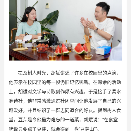
提及树人时光，胡斌讲述了许多在校园里的点滴，
他表示在校园里的每一帧仍旧记忆犹新。在课余的活动
上，胡斌对文学与诗歌创作颇有兴趣，于是接手了易水
寒诗社，他非常感激通过社团空间让他发展了自己的兴
趣爱好，并且结识了一群志同道合的好友。提到树人食
堂，豆芽是令他最为难忘的一道菜，胡斌说：“在食堂
吃饭只要点了豆芽，就会得到一盘‘豆芽山’”。