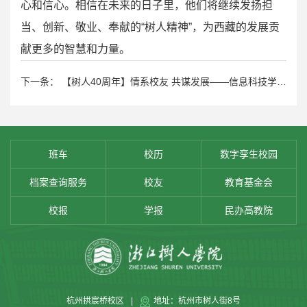
心和信心。相信在未来的日子里，他们将继续发扬担
当、创新、敬业、奉献的“树人精神”，为西藏的发展贡
献更多的智慧和力量。
下一条： 【树人40周年】情系校友 共谋发展——信息科技学院校友走访录
班车
校历
数字孪生校园
档案查询服务
校友
教育基金会
校报
学报
民办高教院
杭州拱宸桥校区
|
地址：杭州市树人街8号