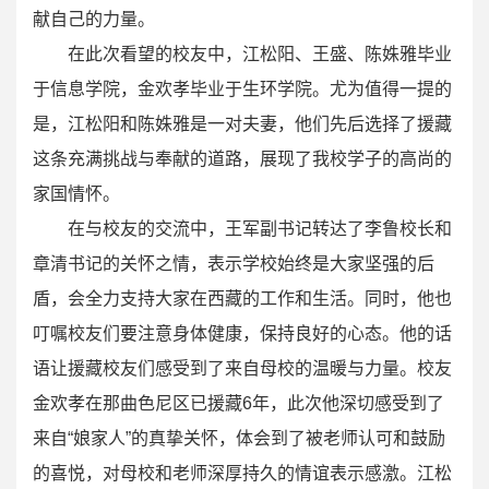
献自己的力量。
在此次看望的校友中，江松阳、王盛、陈姝雅毕业
于信息学院，金欢孝毕业于生环学院。尤为值得一提的
是，江松阳和陈姝雅是一对夫妻，他们先后选择了援藏
这条充满挑战与奉献的道路，展现了我校学子的高尚的
家国情怀。
在与校友的交流中，王军副书记转达了李鲁校长和
章清书记的关怀之情，表示学校始终是大家坚强的后
盾，会全力支持大家在西藏的工作和生活。同时，他也
叮嘱校友们要注意身体健康，保持良好的心态。他的话
语让援藏校友们感受到了来自母校的温暖与力量。校友
金欢孝在那曲色尼区已援藏6年，此次他深切感受到了
来自“娘家人”的真挚关怀，体会到了被老师认可和鼓励
的喜悦，对母校和老师深厚持久的情谊表示感激。江松