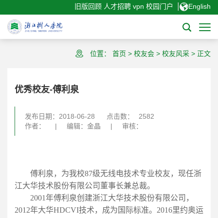
|
旧版回顾
人才招聘
vpn
校园门户
English
位置：
首页
>
校友会
>
校友风采
>
正文
优秀校友-傅利泉
发布日期：2018-06-28
点击数：
2582
作者：
|
编辑：金晶
|
审核：
傅利泉，为我校87级无线电技术专业校友，现任浙
江大华技术股份有限公司董事长兼总裁。
2001年傅利泉创建浙江大华技术股份有限公司，
2012年大华HDCVI技术，成为国际标准。2016里约奥运