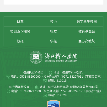
班车
校历
数字孪生校园
档案查询服务
校友
教育基金会
校报
学报
民办高教院
杭州拱宸桥校区
|
地址：杭州市树人街8号
电话：0571-88297000（招生办公室）/ 0571-88297011（学校办公室）
邮编：310015
绍兴杨汛桥校区
|
地址：绍兴市柯桥区杨汛桥街道江夏路2016号
电话：0571-88297000（招生办公室）/0575-85324517（学校办公室）
邮编：312028