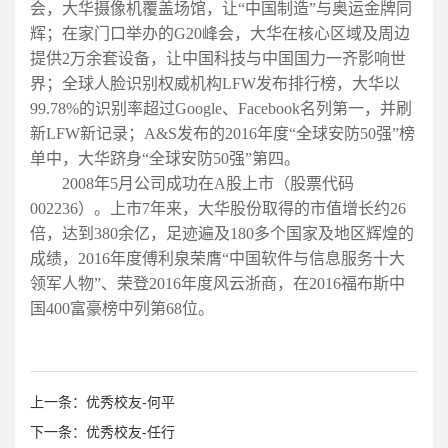
会，大华摄像机覆盖场馆，让“中国制造”与奥运金牌同
辉；在家门口举办的G20峰会，大华在核心区域及周边
提供2万余套设备，让中国科技与中国国力一齐影响世
界；全球人脸识别权威机构LFW发布排行榜，大华以
99.78%的识别率超过Google、Facebook名列第一，并刷
新LFW新记录；A&S发布的2016年度“全球安防50强”榜
单中，大华跻身“全球安防50强”第四。
2008年5月公司成功在A股上市（股票代码
002236）。上市7年来，大华股份取得的市值增长约26
倍，达到380余亿，足迹遍及180多个国家及地区辉煌的
成绩，2016年度傅利泉荣膺“中国软件与信息服务十大
领军人物”、荣登2016年度风云浙商，在2016福布斯中
国400富豪榜中列第68位。
上一条：优秀校友-何平
下一条：优秀校友-任行