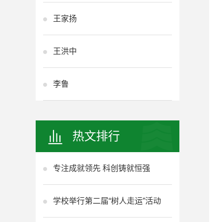
王家扬
王洪中
李鲁
热文排行
专注成就领先 科创铸就恒强
学校举行第二届“树人走运”活动