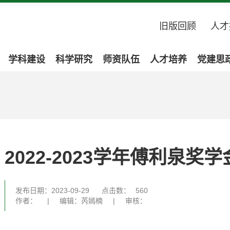
旧版回顾
人才
学科建设
科学研究
师资队伍
人才培养
党建思
2022-2023学年傅利泉奖
发布日期：2023-09-29
点击数：
560
作者：
|
编辑：芮嫣楠
|
审核：