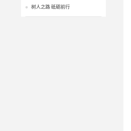
树人之路 砥砺前行