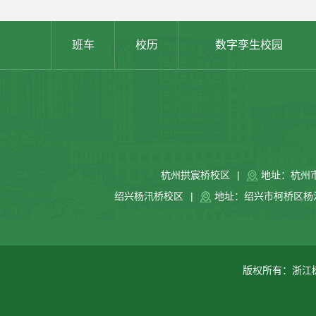
班车
校历
数字孪生校园
杭州拱宸桥校区
|
地址：杭州
绍兴杨汛桥校区
|
地址：绍兴市柯桥区杨汛
版权所有：浙江