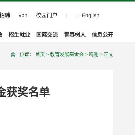
招聘
vpn
校园门户
|
English
政
招生就业
国际交流
青春树人
信息公开
位置：
首页
>
教育发展基金会
>
鸣谢
>
正文
学金获奖名单