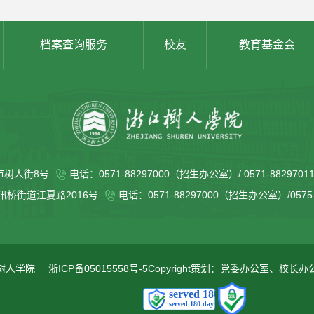
档案查询服务
校友
教育基金会
市树人街8号
电话：0571-88297000（招生办公室）/ 0571-88297
桥街道江夏路2016号
电话：0571-88297000（招生办公室）/057
树人学院
浙ICP备05015558号-5
Copyright策划：党委办公室、校长