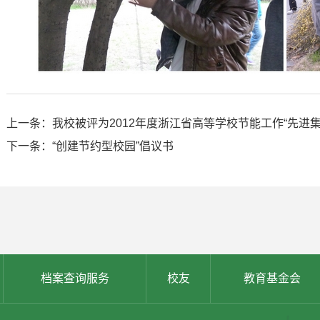
上一条：我校被评为2012年度浙江省高等学校节能工作“先进集
下一条：“创建节约型校园”倡议书
档案查询服务
校友
教育基金会