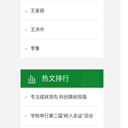
王家扬
王洪中
李鲁
热文排行
专注成就领先 科创铸就恒强
学校举行第二届“树人走运”活动