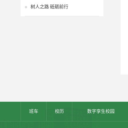
树人之路 砥砺前行
班车
校历
数字孪生校园