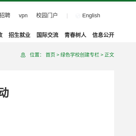
招聘
vpn
校园门户
|
English
政
招生就业
国际交流
青春树人
信息公开
位置：
首页
>
绿色学校创建专栏
>
正文
动