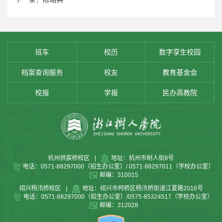
班车
校历
数字孪生校园
档案查询服务
校友
教育基金会
校报
学报
民办高教院
杭州拱宸桥校区
|
地址：杭州市树人街8号
电话：0571-88297000（招生办公室）/ 0571-88297011（学校办公室）
邮编：310015
绍兴杨汛桥校区
|
地址：绍兴市柯桥区杨汛桥街道江夏路2016号
电话：0571-88297000（招生办公室）/0575-85324517（学校办公室）
邮编：312028