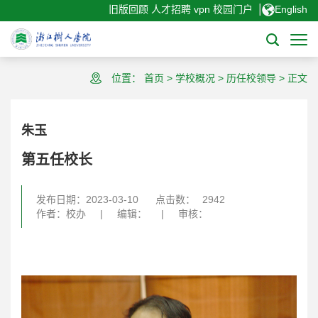
|
旧版回顾
人才招聘
vpn
校园门户
English
位置：
首页
>
学校概况
>
历任校领导
>
正文
朱玉
第五任校长
发布日期：2023-03-10
点击数：
2942
作者：校办
|
编辑：
|
审核：