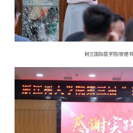
树兰国际医学院/崇德