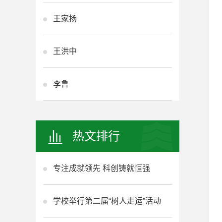
王家扬
王洪中
李鲁
热文排行
专注成就领先 科创铸就恒强
学校举行第二届“树人走运”活动