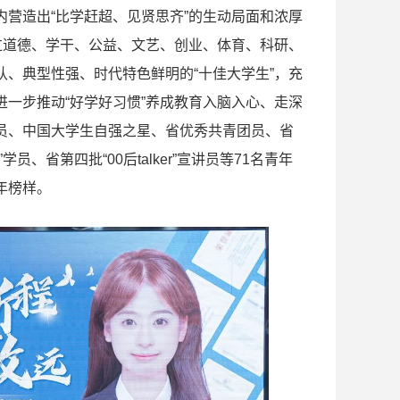
营造出“比学赶超、见贤思齐”的生动局面和浓厚
过道德、学干、公益、文艺、创业、体育、科研、
、典型性强、时代特色鲜明的“十佳大学生”，充
一步推动“好学好习惯”养成教育入脑入心、走深
员、中国大学生自强之星、省优秀共青团员、省
省第四批“00后talker”宣讲员等71名青年
年榜样。