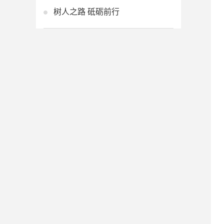
树人之路 砥砺前行