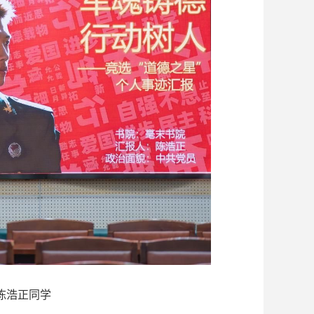
陈浩正同学