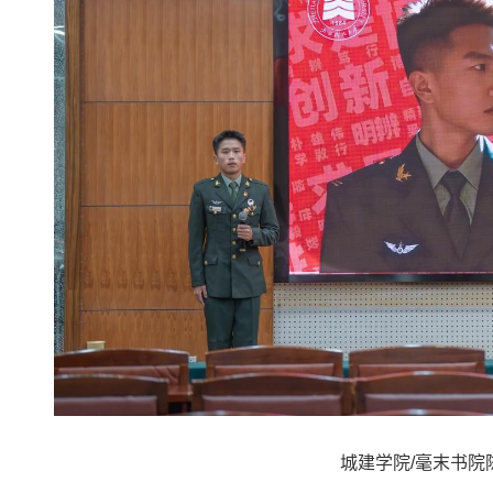
城建学院/毫末书院