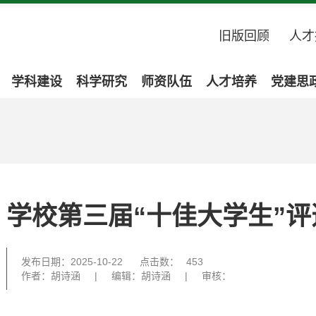
旧版回顾
人才
学科建设
科学研究
师资队伍
人才培养
党建思
学校第三届“十佳大学生”
发布日期：2025-10-22
点击数：
453
作者：胡诗涵
|
编辑：胡诗涵
|
审核：