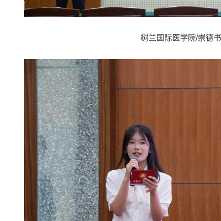
树兰国际医学院/崇德