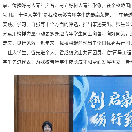
事、传播好树人青年声音、树立好树人青年形象，在全校范围内
氛围。“十佳大学生”是我校表彰青年学生的最高荣誉，旨在通
实践、学习、自强等十个方面的评选，推出事迹突出、师生公认
分运用榜样力量带动更多身边青年学生向上向善、向好向美，进
走实、见行见效。近年来，我校相继涌现出了全国优秀共青团
十佳大学生、省先进个人、省成绩突出共青团员、省“青马工程”学员、
学生先进代表，为我校青年学生成长成才和全面发展树立了青