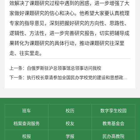
效解决了课题研究过程中遇到的困惑，进一步增强了大
家做好课题研究的信心和决心。他希望大家要认真梳理
专家的指导意见，深刻把握好研究的方向性、思路性、
逻辑性、方法性，进一步完善研究报告，切实把辅导成
果转化为课题研究的具体行动，推动课题研究往深里
走、往实里走。
上一条：白俄罗斯驻沪总领事馆总领事访问我校
下一条：执行校长章清参加全国民办学校党的建设和思想政治工作专家委员会成立大会暨民办学校党的建设和思想政治工作推进会
班车
校历
数字孪生校园
档案查询服务
校友
教育基金会
校报
学报
民办高教院