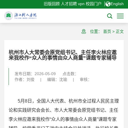
|
旧版回顾
人才招聘
vpn
校园门户
English
位置：
首页
>
正文
杭州市人大常委会原党组书记、主任李火林应邀
来我校作“众人的事情由众人商量”课题专家辅导
发布日期：2026-05-09
点击数：
作者：刘俊
|
编辑：沈瑜
|
审核：
5月8日，全国人大代表、杭州市全过程人民民主理
论和实践研究会会长、市人大常委会原党组书记、主任
李火林应邀来我校作“众人的事情由众人商量”课题专家