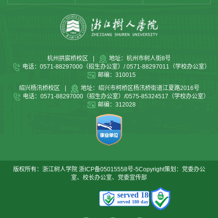
杭州拱宸桥校区
|
地址：杭州市树人街8号
电话：0571-88297000（招生办公室）/ 0571-88297011（学校办公室）
邮编：310015
绍兴杨汛桥校区
|
地址：绍兴市柯桥区杨汛桥街道江夏路2016号
电话：0571-88297000（招生办公室）/0575-85324517（学校办公室）
邮编：312028
版权所有：浙江树人学院
浙ICP备05015558号-5
Copyright策划：党委办公
室、校长办公室、党委宣传部