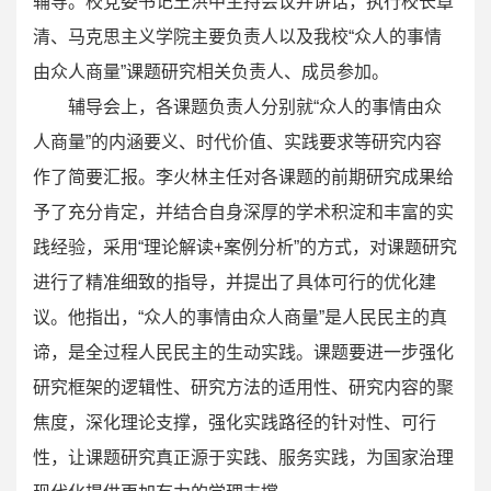
辅导。校党委书记王洪中主持会议并讲话，执行校长章
清、马克思主义学院主要负责人以及我校“众人的事情
由众人商量”课题研究相关负责人、成员参加。
辅导会上，各课题负责人分别就“众人的事情由众
人商量”的内涵要义、时代价值、实践要求等研究内容
作了简要汇报。李火林主任对各课题的前期研究成果给
予了充分肯定，并结合自身深厚的学术积淀和丰富的实
践经验，采用“理论解读+案例分析”的方式，对课题研究
进行了精准细致的指导，并提出了具体可行的优化建
议。他指出，“众人的事情由众人商量”是人民民主的真
谛，是全过程人民民主的生动实践。课题要进一步强化
研究框架的逻辑性、研究方法的适用性、研究内容的聚
焦度，深化理论支撑，强化实践路径的针对性、可行
性，让课题研究真正源于实践、服务实践，为国家治理