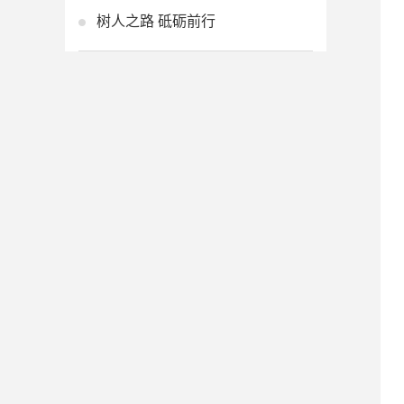
树人之路 砥砺前行