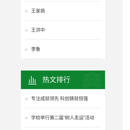
王家扬
王洪中
李鲁
热文排行
专注成就领先 科创铸就恒强
学校举行第二届“树人走运”活动