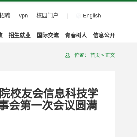
招聘
vpn
校园门户
|
English
政
招生就业
国际交流
青春树人
信息公开
位置：
首页
>
正文
学院校友会信息科技学
事会第一次会议圆满