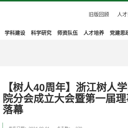
旧版回顾
人才
学科建设
科学研究
师资队伍
人才培养
党建思
【树人40周年】浙江树人
院分会成立大会暨第一届理
落幕