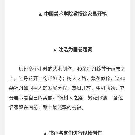
▲ 中国美术学院教授徐家昌开笔
▲ 沈浩为画卷题词
历经多个小时的艺术创作，40朵牡丹绽放于画布之
上。牡丹花开，绚烂如诗；树人之路，繁花似锦。这40
朵牡丹如同树人的发展历程，热烈开放、生机勃勃，充
分展示着自己的美丽。“祝树人之路，繁花似锦！”各位
名家聚在画前，献上最诚挚的祝福。
▲ 书画名家们进行现场创作