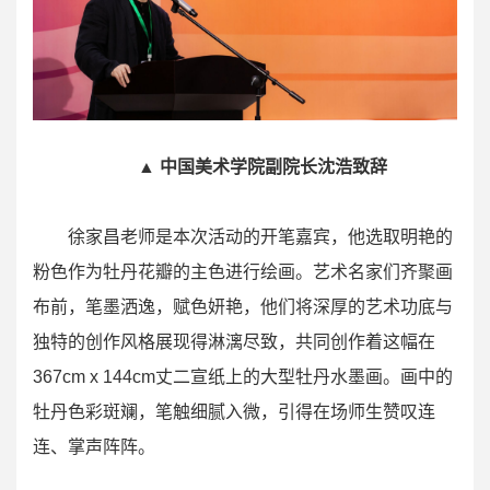
▲ 中国美术学院副院长沈浩致辞
徐家昌老师是本次活动的开笔嘉宾，他选取明艳的
粉色作为牡丹花瓣的主色进行绘画。艺术名家们齐聚画
布前，笔墨洒逸，赋色妍艳，他们将深厚的艺术功底与
独特的创作风格展现得淋漓尽致，共同创作着这幅在
367cm x 144cm丈二宣纸上的大型牡丹水墨画。画中的
牡丹色彩斑斓，笔触细腻入微，引得在场师生赞叹连
连、掌声阵阵。