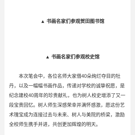
▲ 书画名家们参观贺田图书馆
▲ 书画名家们参观校史馆
本次笔会中，各位名师大家借40朵绚烂夺目的牡
丹，以及一幅幅书画作品，传递对学校的诚挚祝愿，是
纪念建校40周年的珍贵献礼，也为树人校史增添了又一
段宝贵回忆。树人师生深感荣幸并满怀感激，愿这份艺
术瑰宝成为连接过去与未来、树人与美院的桥梁，激励
全校师生携手并进，共创更加辉煌的明天。