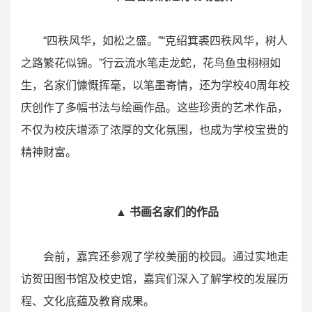
“四秩风华，如松之盛。”“克绍箕裘四秩风华，树人
之路繁花似锦。”行云流水笔走龙蛇，花鸟鱼虫栩栩如
生，名家们慷慨挥毫，以笔墨寄情，还为学校40周年校
庆创作了多幅书法与绘画作品。这些珍贵的艺术作品，
不仅为校庆增添了浓厚的文化氛围，也成为学校宝贵的
精神财富。
▲ 书画名家们的作品
会前，嘉宾还参观了学校美丽的校园。通过实地走
访贺田图书馆及校史馆，嘉宾们深入了解学校的发展历
程、文化底蕴及教育成果。