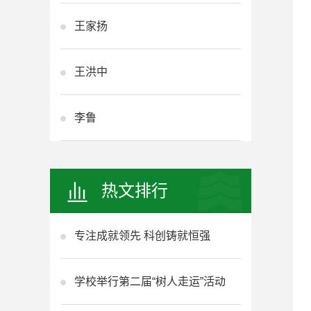
王家扬
王洪中
李鲁
热文排行
专注成就领先 科创铸就恒强
学校举行第二届“树人走运”活动