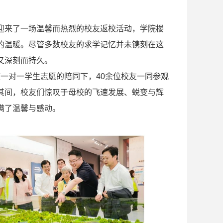
迎来了一场温馨而热烈的校友返校活动，学院楼
的温暖。尽管多数校友的求学记忆并未镌刻在这
又深刻而持久。
校庆一对一学生志愿的陪同下，40余位校友一同参观
其间，校友们惊叹于母校的飞速发展、蜕变与辉
满了温馨与感动。