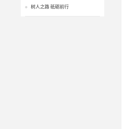
树人之路 砥砺前行