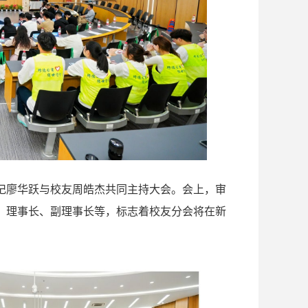
记廖华跃与校友周皓杰共同主持大会。会上，审
，理事长、副理事长等，标志着校友分会将在新