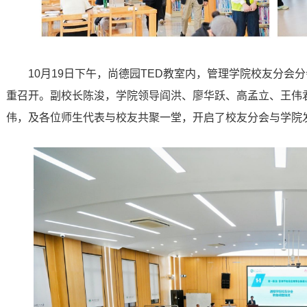
10月19日下午，尚德园TED教室内，管理学院校友分
重召开。副校长陈浚，学院领导阎洪、廖华跃、高孟立、王伟
伟，及各位师生代表与校友共聚一堂，开启了校友分会与学院