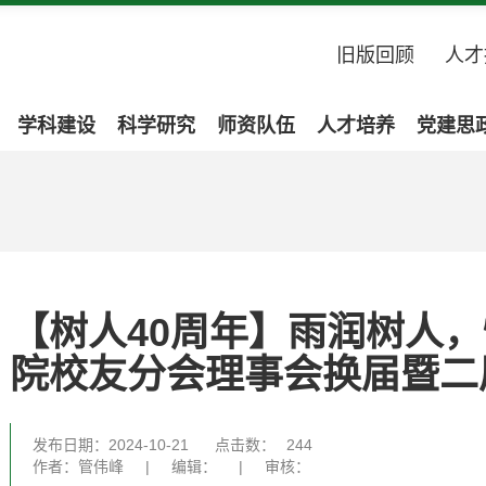
旧版回顾
人才
学科建设
科学研究
师资队伍
人才培养
党建思
【树人40周年】雨润树人
院校友分会理事会换届暨二
发布日期：2024-10-21
点击数：
244
作者：管伟峰
|
编辑：
|
审核：