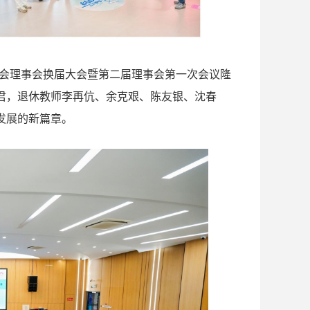
会分会理事会换届大会暨第二届理事会第一次会议隆
君，退休教师李再伉、余克艰、陈友银、沈春
发展的新篇章。