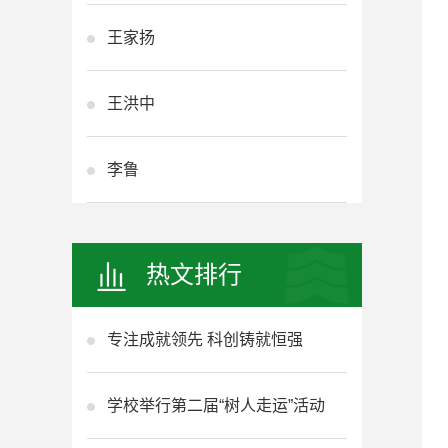
王家扬
王洪中
李鲁
热文排行
专注成就领先 科创铸就恒强
学校举行第二届“树人走运”活动