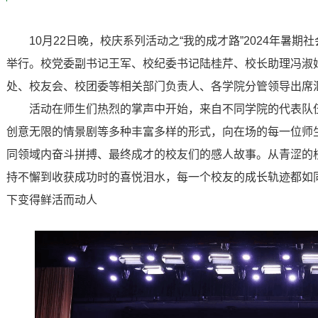
10月22日晚，校庆系列活动之“我的成才路”2024年暑
举行。校党委副书记王军、校纪委书记陆桂芹、校长助理冯淑
处、校友会、校团委等相关部门负责人、各学院分管领导出席
活动在师生们热烈的掌声中开始，来自不同学院的代表队
创意无限的情景剧等多种丰富多样的形式，向在场的每一位师
同领域内奋斗拼搏、最终成才的校友们的感人故事。从青涩的
持不懈到收获成功时的喜悦泪水，每一个校友的成长轨迹都如
下变得鲜活而动人