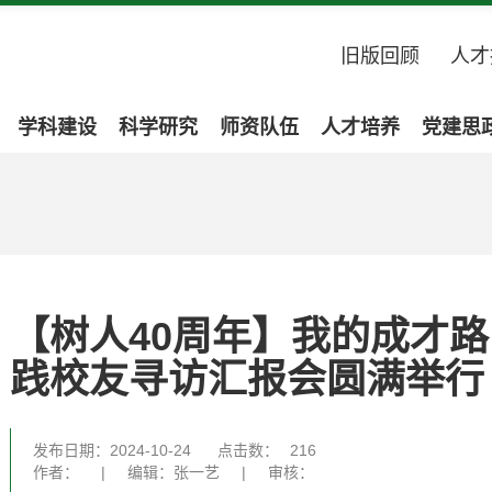
旧版回顾
人才
学科建设
科学研究
师资队伍
人才培养
党建思
【树人40周年】我的成才路
践校友寻访汇报会圆满举行
发布日期：2024-10-24
点击数：
216
作者：
|
编辑：张一艺
|
审核：