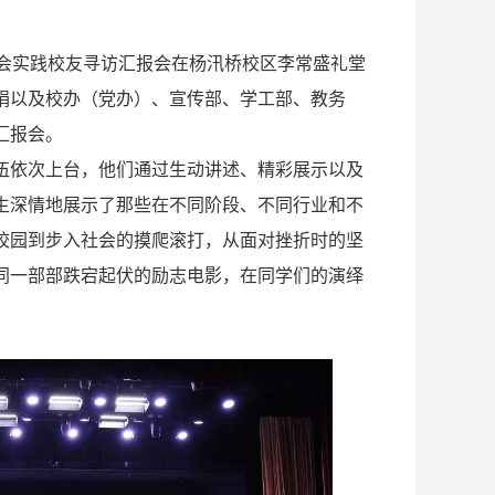
期社会实践校友寻访汇报会在杨汛桥校区李常盛礼堂
娟以及校办（党办）、宣传部、学工部、教务
汇报会。
伍依次上台，他们通过生动讲述、精彩展示以及
生深情地展示了那些在不同阶段、不同行业和不
校园到步入社会的摸爬滚打，从面对挫折时的坚
同一部部跌宕起伏的励志电影，在同学们的演绎