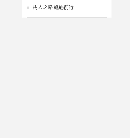
树人之路 砥砺前行