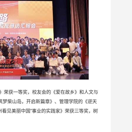
路”》荣获一等奖，校友会的《爱在故乡》和人文与
筑梦柴山岛，开启新篇章》、管理学院的《逆天
州看见美丽中国”事业的实践家》荣获三等奖，树