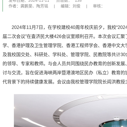
发布日期：2024-11-11
点击数：
135
作者：龚鹏斐、陶芳铭
|
编辑：刘俊
|
审核：
2024年11月7日，在学校建校40周年校庆前夕，我校“2
届二次会议”在査济民大楼426会议室顺利召开。本次会议汇
学、香港护理及卫生管理学院、香港工程师学会、香港中文大
及我校国交处、科研处、学科处、管理学院、民教院等共计3
的领导、专家和教师。与会人员共同围绕民办教育的创新发展
讨与交流，旨在促进海峡两岸暨港澳地区民办（私立）教育的
代背景下的持续健康发展。会议由我校管理学院院长阎洪教授