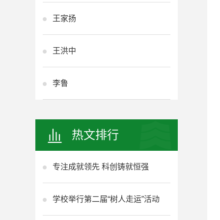
王家扬
王洪中
李鲁
热文排行
专注成就领先 科创铸就恒强
学校举行第二届“树人走运”活动