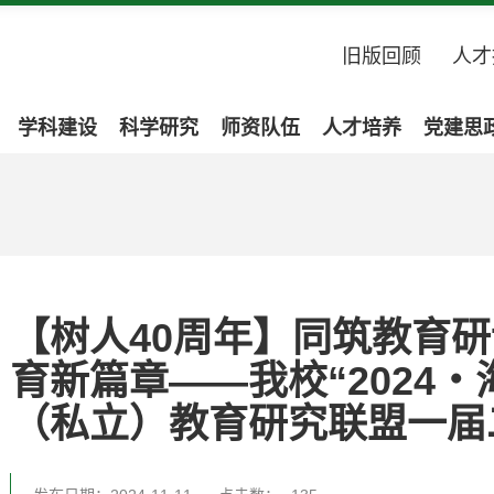
旧版回顾
人才
学科建设
科学研究
师资队伍
人才培养
党建思
【树人40周年】同筑教育研
育新篇章——我校“2024
（私立）教育研究联盟一届