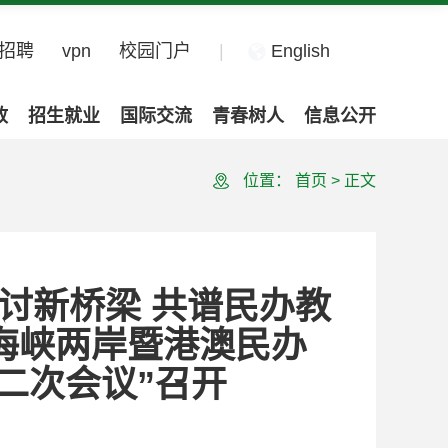
招聘
vpn
校园门户
|
English
政
招生就业
国际交流
青春树人
信息公开
位置：
首页
>
正文
讨新桥梁 共谱民办教
・海峡两岸暨港澳民办
二次会议”召开