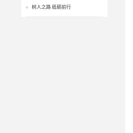
树人之路 砥砺前行