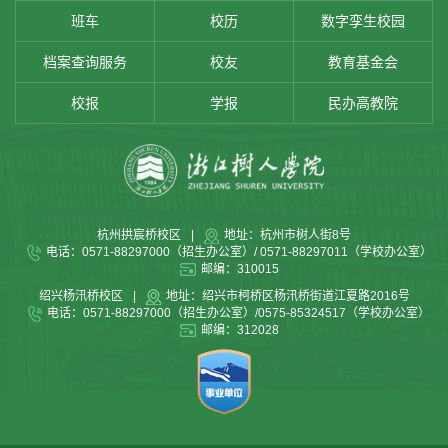
班车
校历
数字孪生校园
档案查询服务
校友
教育基金会
校报
学报
民办高教院
杭州拱宸桥校区
|
地址：杭州市树人街8号
电话：0571-88297000（招生办公室）/ 0571-88297011（学校办公室）
邮编：310015
绍兴杨汛桥校区
|
地址：绍兴市柯桥区杨汛桥街道江夏路2016号
电话：0571-88297000（招生办公室）/0575-85324517（学校办公室）
邮编：312028