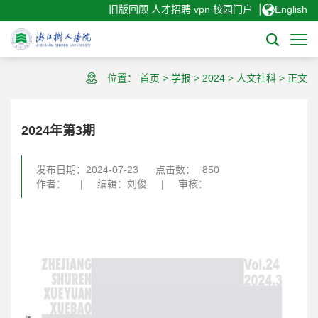
|
旧版回顾
人才招聘
vpn
校园门户
English
位置：
首页
>
学报
>
2024
>
人文社科
>
正文
2024年第3期
发布日期：2024-07-23
点击数：
850
作者：
|
编辑：刘俊
|
审核：