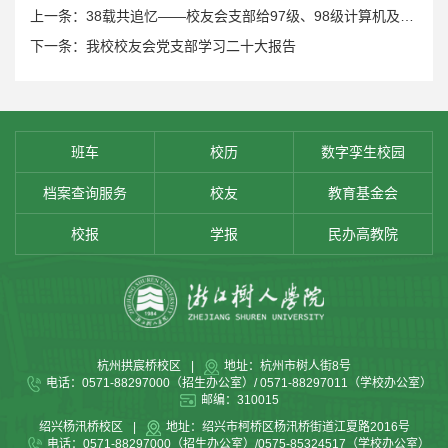
上一条：38载共追忆——校友会支部给97级、98级计算机及应用、应用电子技术专业校友上微党课
下一条：我校校友会党支部学习二十大报告
班车
校历
数字孪生校园
档案查询服务
校友
教育基金会
校报
学报
民办高教院
杭州拱宸桥校区
|
地址：杭州市树人街8号
电话：0571-88297000（招生办公室）/ 0571-88297011（学校办公室）
邮编：310015
绍兴杨汛桥校区
|
地址：绍兴市柯桥区杨汛桥街道江夏路2016号
电话：0571-88297000（招生办公室）/0575-85324517（学校办公室）