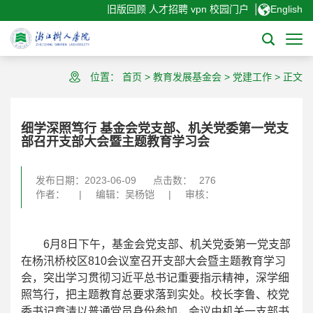
|
旧版回顾
人才招聘
vpn
校园门户
English
位置：
首页
>
教育发展基金会
>
党建工作
>
正文
细学深照笃行 基金会党支部、机关党委第一党支
部召开支部大会暨主题教育学习会
发布日期：2023-06-09
点击数：
276
作者：
|
编辑：吴杨铠
|
审核：
6月8日下午，基金会党支部、机关党委第一党支部
在杨汛桥校区810会议室召开支部大会暨主题教育学习
会，突出学习贯彻习近平总书记重要指示精神，深学细
照笃行，把主题教育总要求落到实处。校长李鲁、校党
委书记章清以普通党员身份参加，会议由机关一支部书