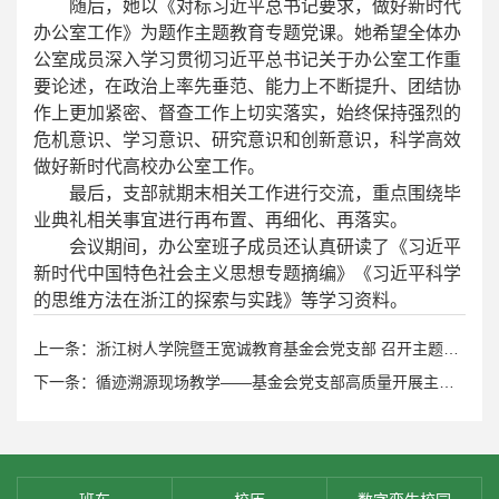
随后，她以《对标习近平总书记要求，做好新时代
办公室工作》为题作主题教育专题党课。她希望全体办
公室成员深入学习贯彻习近平总书记关于办公室工作重
要论述，在政治上率先垂范、能力上不断提升、团结协
作上更加紧密、督查工作上切实落实，始终保持强烈的
危机意识、学习意识、研究意识和创新意识，科学高效
做好新时代高校办公室工作。
最后，支部就期末相关工作进行交流，重点围绕毕
业典礼相关事宜进行再布置、再细化、再落实。
会议期间，办公室班子成员还认真研读了《习近平
新时代中国特色社会主义思想专题摘编》《习近平科学
的思维方法在浙江的探索与实践》等学习资料。
上一条：浙江树人学院暨王宽诚教育基金会党支部 召开主题教育专题组织生活会
下一条：循迹溯源现场教学——基金会党支部高质量开展主题教育