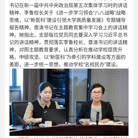
书记在新一届中共中央政治局第五次集体学习时的讲话
精神、李鲁校长关于《进一步学习领会“八八战略”战略
思维，以“新医科”建设引领大学高质量发展》专题辅导
报告精神、章清书记在主题教育集中学习会上的讲话精
神。她指出，支部每位党员同志要深入学习习近平总书
记的讲话精神，贯彻落实李鲁校长、章清书记的讲话精
神，对照主题教育要求，认真分析在推动学校提质升
格、申硕攻坚、以“新医科”为牵引的学科建设等方面的
差距，进一步统一思想，推动学校“名校民办”建设。