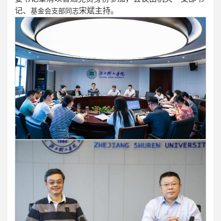
记、
宋斌主持。
基金会支部同志