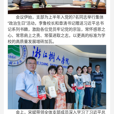
会议伊始，支部为上半年入党的7名同志举行集体
“政治生日”活动，李鲁校长和章清书记赠送习近平总书
记系列书籍，激励各位党员牢记党的宗旨，常怀感恩之
心、常思肩上之责、常葆进取之志，以更高的标准为学
校的高质量发展增砖加瓦。
会上，宋斌带领全体支部成员深入学习了习近平总