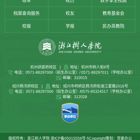
班车
校历
数字孪生校园
档案查询服务
校友
教育基金会
校报
学报
民办高教院
杭州拱宸桥校区
|
地址：杭州市树人街8号
电话：0571-88297000（招生办公室）/ 0571-88297011（学校办公室）
邮编：310015
绍兴杨汛桥校区
|
地址：绍兴市柯桥区杨汛桥街道江夏路2016号
电话：0571-88297000（招生办公室）/0575-85324517（学校办公室）
邮编：312028
版权所有：浙江树人学院
浙ICP备05015558号-5
Copyright策划：党委办公