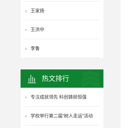
王家扬
王洪中
李鲁
热文排行
专注成就领先 科创铸就恒强
学校举行第二届“树人走运”活动