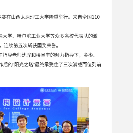
计竞赛在山西太原理工大学隆重举行。来自全国110
通大学、哈尔滨工业大学等众多名校代表队的激
来，连续第五次斩获国奖荣誉。
在指导老师沈骅和楼旦丰的倾力指导下，金彬、
作后的“阳光之塔”最终承受住了三次满载而位列前