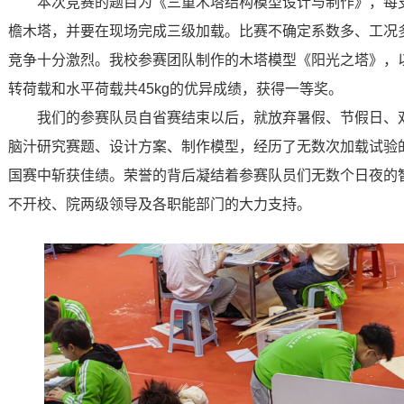
本次竞赛的题目为《三重木塔结构模型设计与制作》，每
檐木塔，并要在现场完成三级加载。比赛不确定系数多、工况
竞争十分激烈。我校参赛团队制作的木塔模型《阳光之塔》，以自
转荷载和水平荷载共45kg的优异成绩，获得一等奖。
我们的参赛队员自省赛结束以后，就放弃暑假、节假日、
脑汁研究赛题、设计方案、制作模型，经历了无数次加载试验
国赛中斩获佳绩。荣誉的背后凝结着参赛队员们无数个日夜的
不开校、院两级领导及各职能部门的大力支持。