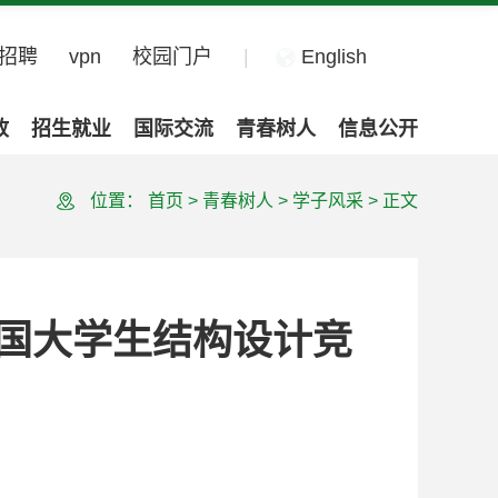
招聘
vpn
校园门户
|
English
政
招生就业
国际交流
青春树人
信息公开
位置：
首页
>
青春树人
>
学子风采
>
正文
国大学生结构设计竞