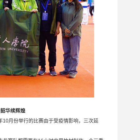
负韶华续辉煌
年10月份举行的比赛由于受疫情影响，三次延