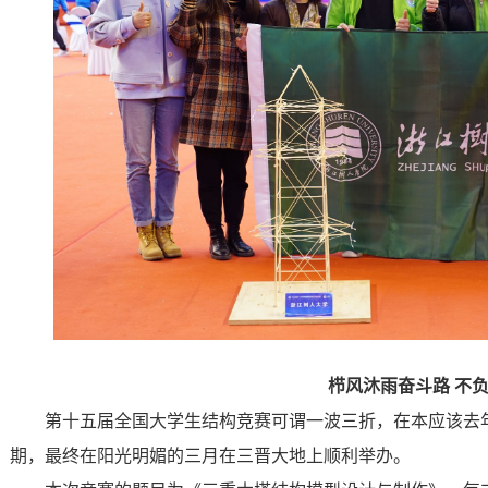
栉风沐雨奋斗路 不
第十五届全国大学生结构竞赛可谓一波三折，在本应该去
期，最终在阳光明媚的三月在三晋大地上顺利举办。