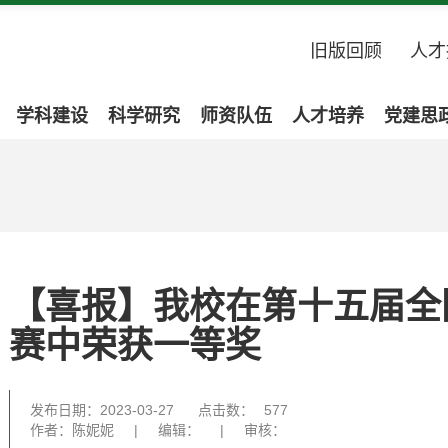
旧版回顾
人才
学科建设
科学研究
师资队伍
人才培养
党建思
【喜报】我校在第十五届全
赛中荣获一等奖
发布日期：2023-03-27
点击数：
577
作者：陈妮妮
|
编辑：
|
审核：