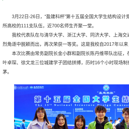
3月22日-26日，“盈建科杯”第十五届全国大学生结构设
所高校的111支队伍，近700名师生齐聚一堂。
我校代表队在与清华大学、浙江大学、同济大学、上海交
烈角逐中脱颖而出，再次荣获一等奖。这是我校自2017年以
本次比赛由常务副院长金小群和副院长陈丹维带队出征，
叶卓琛、徐文龙三位城建学子团结拼搏，历时16个小时现场制
茅。