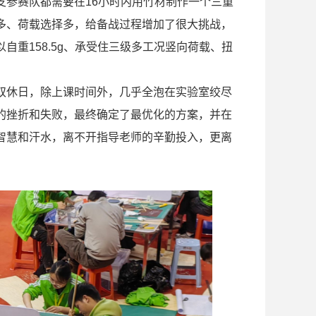
支参赛队都需要在16小时内用竹材制作一个三重
多、荷载选择多，给备战过程增加了很大挑战，
重158.5g、承受住三级多工况竖向荷载、扭
双休日，除上课时间外，几乎全泡在实验室绞尽
的挫折和失败，最终确定了最优化的方案，并在
智慧和汗水，离不开指导老师的辛勤投入，更离