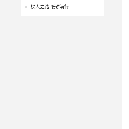
树人之路 砥砺前行