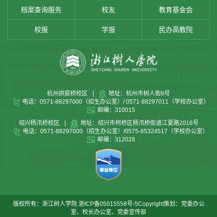
档案查询服务
校友
教育基金会
校报
学报
民办高教院
杭州拱宸桥校区
|
地址：杭州市树人街8号
电话：0571-88297000（招生办公室）/ 0571-88297011（学校办公室）
邮编：310015
绍兴杨汛桥校区
|
地址：绍兴市柯桥区杨汛桥街道江夏路2016号
电话：0571-88297000（招生办公室）/0575-85324517（学校办公室）
邮编：312028
版权所有：浙江树人学院
浙ICP备05015558号-5
Copyright策划：党委办公
室、校长办公室、党委宣传部