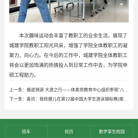
本次趣味运动会丰富了教职工的业余生活，展现了
城建学院教职工阳光风采，增强了学院全体教职工的凝
聚力、向心力。在今后的工作中，城建学院全体教职工
将会以更加饱满的热情投入到日常工作中去，为学院申
硕工程助力。
上一条：循迹溯源 大道之行——体美劳教育中心组织参观“八八战略”实施20周年大型主题展览
下一条：喜讯：我校健儿在第22届中国大学生游泳锦标赛(南方赛区)中勇夺两项金牌
班车
校历
数字孪生校园