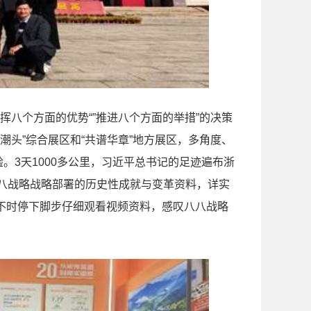
挥八个方面的优势“”推进八个方面的举措”的决策
潮头”综合展区和“共谱华章”地方展区，多角度、
验。3天1000多公里，习近平总书记的足迹遍布浙
八八战略战略部署的历史性成就与变革资料，详实
不时停下脚步仔细观看视频资料，感叹八八战略