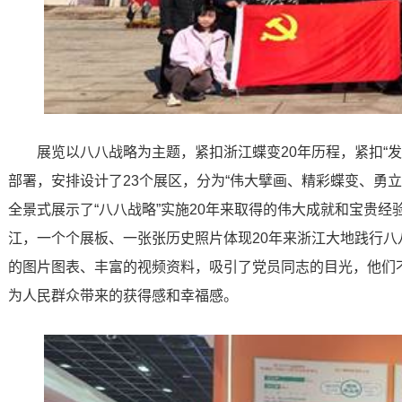
展览以八八战略为主题，紧扣浙江蝶变20年历程，紧扣“发
部署，安排设计了23个展区，分为“伟大擘画、精彩蝶变、勇立
全景式展示了“八八战略”实施20年来取得的伟大成就和宝贵经
江，一个个展板、一张张历史照片体现20年来浙江大地践行
的图片图表、丰富的视频资料，吸引了党员同志的目光，他们
为人民群众带来的获得感和幸福感。