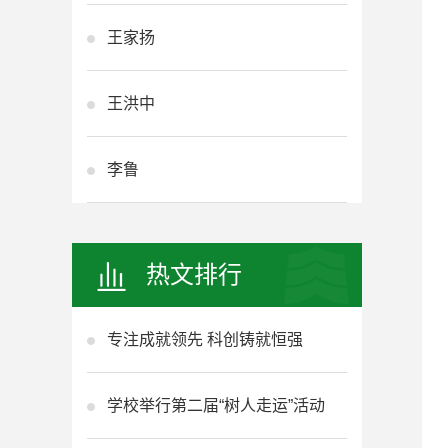
王家扬
王洪中
李鲁
热文排行
专注成就领先 科创铸就恒强
学校举行第二届“树人走运”活动