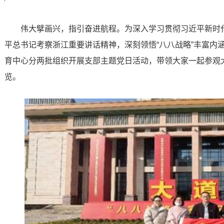
伟大擘画兴，指引奋进航程。为深入学习贯彻习近平新时
平总书记考察浙江重要讲话精神，深刻领悟“八八战略”丰富内涵和
育中心分两批组织开展支部主题党日活动，带领大家一起参观大
览。