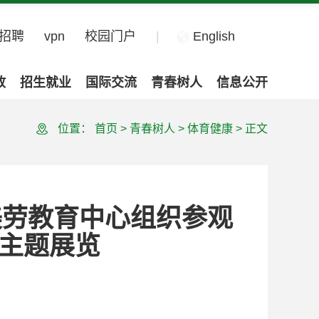
招聘
vpn
校园门户
|
English
政
招生就业
国际交流
青春树人
信息公开
位置：
首页
>
青春树人
>
体育健康
>
正文
美劳教育中心组织参观
型主题展览