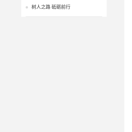
树人之路 砥砺前行