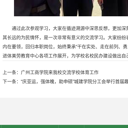
通过此次参观学习，大家在循迹溯源中深思反想，更加深
其长远的为民情怀，是一次非常有意义的交流学习。大家纷纷表
内在要领，回归本职岗位，始终秉承“干在实处、走在前列、勇
进体美劳教育中心各项工作展开，为学校名校民办建设做出自
上一条：广州工商学院来我校交流学校体育工作
下一条：“庆亚运，强体魄，助申硕”城建学院分工会举行首届