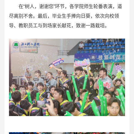
在“树人，谢谢您”环节，各学院师生轮番表演，道
尽离别不舍。最后，毕业生手捧向日葵，依次向校领
导、教职员工与到场家长献花，致谢一路栽培。