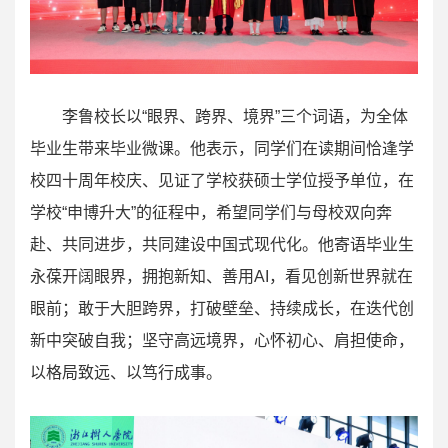
李鲁校长以“眼界、跨界、境界”三个词语，为全体
毕业生带来毕业微课。他表示，同学们在读期间恰逢学
校四十周年校庆、见证了学校获硕士学位授予单位，在
学校“申博升大”的征程中，希望同学们与母校双向奔
赴、共同进步，共同建设中国式现代化。他寄语毕业生
永葆开阔眼界，拥抱新知、善用AI，看见创新世界就在
眼前；敢于大胆跨界，打破壁垒、持续成长，在迭代创
新中突破自我；坚守高远境界，心怀初心、肩担使命，
以格局致远、以笃行成事。