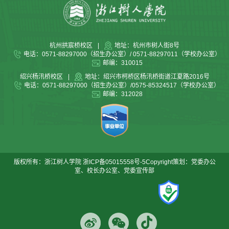
杭州拱宸桥校区
|
地址：杭州市树人街8号
电话：0571-88297000（招生办公室）/ 0571-88297011（学校办公室）
邮编：310015
绍兴杨汛桥校区
|
地址：绍兴市柯桥区杨汛桥街道江夏路2016号
电话：0571-88297000（招生办公室）/0575-85324517（学校办公室）
邮编：312028
版权所有：浙江树人学院
浙ICP备05015558号-5
Copyright策划：党委办公
室、校长办公室、党委宣传部