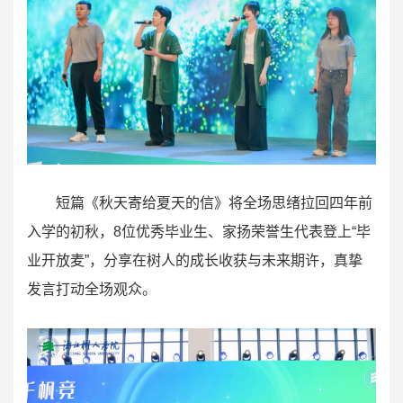
短篇《秋天寄给夏天的信》将全场思绪拉回四年前
入学的初秋，8位优秀毕业生、家扬荣誉生代表登上“毕
业开放麦”，分享在树人的成长收获与未来期许，真挚
发言打动全场观众。