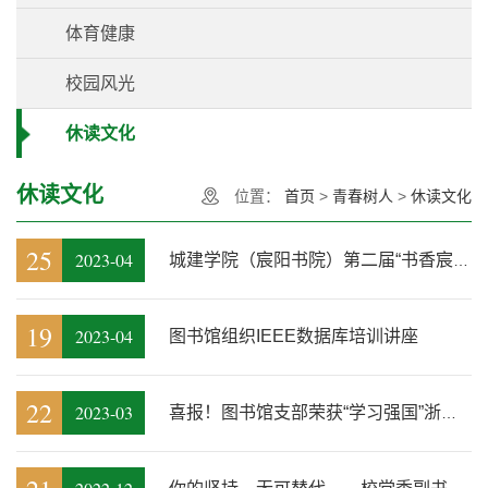
体育健康
校园风光
休读文化
休读文化
位置：
首页
>
青春树人
>
休读文化
25
2023-04
城建学院（宸阳书院）第二届“书香宸阳”读书文化节成功举办——世界读...
19
2023-04
图书馆组织IEEE数据库培训讲座
22
2023-03
喜报！图书馆支部荣获“学习强国”浙江学习平台2022年度优秀集体